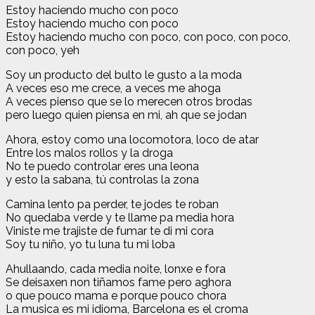
Estoy haciendo mucho con poco
Estoy haciendo mucho con poco
Estoy haciendo mucho con poco, con poco, con poco,
con poco, yeh
Soy un producto del bulto le gusto a la moda
A veces eso me crece, a veces me ahoga
A veces pienso que se lo merecen otros brodas
pero luego quien piensa en mi, ah que se jodan
Ahora, estoy como una locomotora, loco de atar
Entre los malos rollos y la droga
No te puedo controlar eres una leona
y esto la sabana, tú controlas la zona
Camina lento pa perder, te jodes te roban
No quedaba verde y te llame pa media hora
Viniste me trajiste de fumar te di mi cora
Soy tu niño, yo tu luna tu mi loba
Ahullaando, cada media noite, lonxe e fora
Se deisaxen non tiñamos fame pero aghora
o que pouco mama e porque pouco chora
La musica es mi idioma, Barcelona es el croma