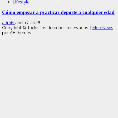
Lifestyle
Cómo empezar a practicar deporte a cualquier edad
admin
abril 17, 2026
Copyright © Todos los derechos reservados.
|
MoreNews
por AF themes.