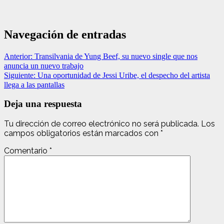
Navegación de entradas
Anterior:
Transilvania de Yung Beef, su nuevo single que nos
anuncia un nuevo trabajo
Siguiente:
Una oportunidad de Jessi Uribe, el despecho del artista
llega a las pantallas
Deja una respuesta
Tu dirección de correo electrónico no será publicada.
Los
campos obligatorios están marcados con
*
Comentario
*