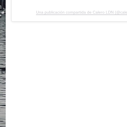
Una publicación compartida de Calero LDN (@cale