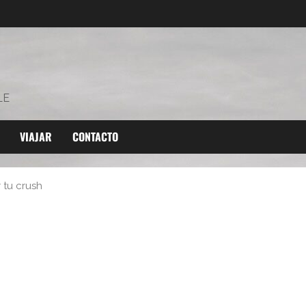
LE
VIAJAR
CONTACTO
 tu crush