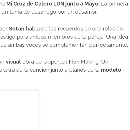
ema
Mi Cruz de Calero LDN junto a Mayo.
La primera
a un tema de desahogo por un desamor.
 por
Sotan
habla de los recuerdos de una relación
castigo para ambos miembros de la pareja. Una idea
el que ambas voces se complementan perfectamente.
 un
visual
obra de Uppercut Film Making. Un
 letra de la canción junto a planos de la
modelo