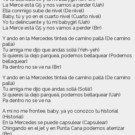
La Merce está G5 y nos vamos a perder (Uah)
Ella conmigo sube de nivel (De nivel)
Baby, tú y yo en el cuarto nivel (Cuarto nivel)
Yo tu delincuente y tú mi babygirl (Uah)
La Merce está G5 y nos vamos a perder (Brr)
Y ando en la Mercedes tinteá de camino pallá (De camino
pallá)
Tu amiga me dijo que andas soliá (Yeh-yeh)
Si quieres la dejo parqueá, podemos bellaquear (Podemos
bellaquear)
Pa dentro no se ve na (Brr)
Y ando en la Mercedes tinteá de camino pallá (De camino
pallá)
Tu amiga me dijo que andas soliá (Soliá’)
Si quieres la dejo parqueá, podemos bellaquear (Uah)
Pa dentro no se ve na
A mí no me frontee, baby, ya yo conozco tu historial
(Historial)
En la Mercedes se puede capsulear (Capsulear)
Chingando en el jet y en Punta Cana podemos aterrizar
(Brr)