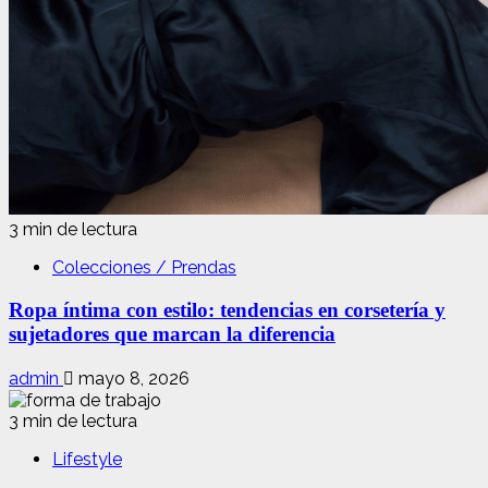
3 min de lectura
Colecciones / Prendas
Ropa íntima con estilo: tendencias en corsetería y
sujetadores que marcan la diferencia
admin
mayo 8, 2026
3 min de lectura
Lifestyle