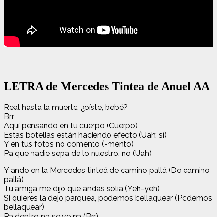
LETRA de Mercedes Tintea de Anuel AA
Real hasta la muerte, ¿oíste, bebé?
Brr
Aquí pensando en tu cuerpo (Cuerpo)
Estas botellas están haciendo efecto (Uah; sí)
Y en tus fotos no comento (-mento)
Pa que nadie sepa de lo nuestro, no (Uah)
Y ando en la Mercedes tinteá de camino pallá (De camino
pallá)
Tu amiga me dijo que andas soliá (Yeh-yeh)
Si quieres la dejo parqueá, podemos bellaquear (Podemos
bellaquear)
Pa dentro no se ve na (Brr)