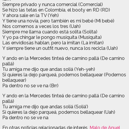
Siempre privado y nunca comercial (Comercial)
Se hizo las tetas en Colombia, el booty en RD (RD)
Y ahora sale en la TV (Yeh)
Y tiene una novia, pero también es mi bebé (Mi bebé)
Nos comemos a veces los tres (Uah)
Siempre me llama cuando está solita (Solita)
Y yo pa chingar le pongo musiquita (Musiquita)
Las envidiosas hablan, pero la imitan (La imitan)
Y siempre tiene un outfit nuevo, nunca los recicla (Uah)
Y ando en la Mercedes tinteá de camino pallá (De camino
pallá)
Tu amiga me dijo que andas soliá (Yeh-yeh)
Si quieres la dejo parqueá, podemos bellaquear (Podemos
bellaquear)
Pa dentro no se ve na (Brr)
Y ando en la Mercedes tinteá de camino pallá (De camino
pallá)
Tu amiga me dijo que andas soliá (Soliá’)
Si quieres la dejo parqueá, podemos bellaquear (Uah)
Pa dentro no se ve na
En otras noticias relacionadas de interés,
Malo de Anuel