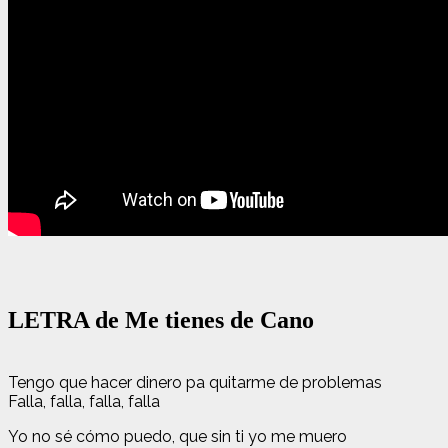
LETRA de Me tienes de Cano
Tengo que hacer dinero pa quitarme de problemas
Falla, falla, falla, falla
Yo no sé cómo puedo, que sin ti yo me muero