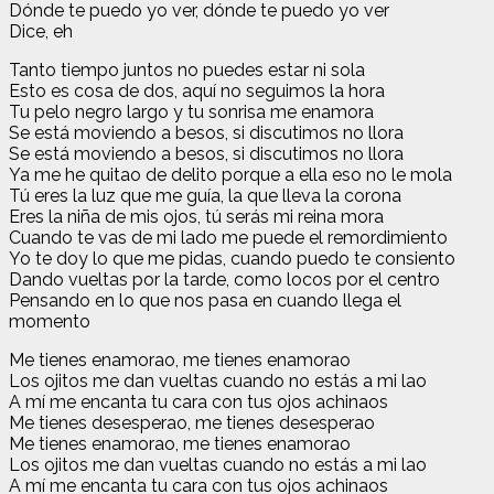
Dónde te puedo yo ver, dónde te puedo yo ver
Dice, eh
Tanto tiempo juntos no puedes estar ni sola
Esto es cosa de dos, aquí no seguimos la hora
Tu pelo negro largo y tu sonrisa me enamora
Se está moviendo a besos, si discutimos no llora
Se está moviendo a besos, si discutimos no llora
Ya me he quitao de delito porque a ella eso no le mola
Tú eres la luz que me guía, la que lleva la corona
Eres la niña de mis ojos, tú serás mi reina mora
Cuando te vas de mi lado me puede el remordimiento
Yo te doy lo que me pidas, cuando puedo te consiento
Dando vueltas por la tarde, como locos por el centro
Pensando en lo que nos pasa en cuando llega el
momento
Me tienes enamorao, me tienes enamorao
Los ojitos me dan vueltas cuando no estás a mi lao
A mí me encanta tu cara con tus ojos achinaos
Me tienes desesperao, me tienes desesperao
Me tienes enamorao, me tienes enamorao
Los ojitos me dan vueltas cuando no estás a mi lao
A mí me encanta tu cara con tus ojos achinaos