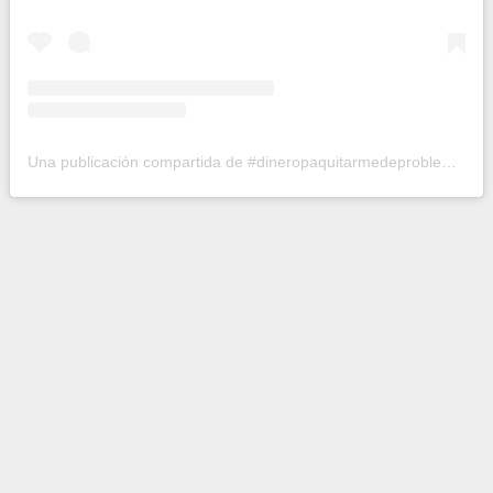
Una publicación compartida de #dineropaquitarmedeproblemas (@canomusic_)