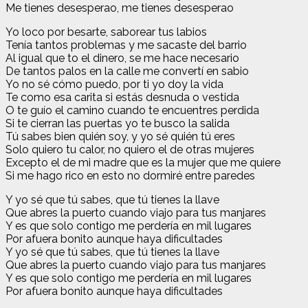
Me tienes desesperao, me tienes desesperao
Yo loco por besarte, saborear tus labios
Tenía tantos problemas y me sacaste del barrio
Al igual que to el dinero, se me hace necesario
De tantos palos en la calle me convertí en sabio
Yo no sé cómo puedo, por ti yo doy la vida
Te como esa carita si estás desnuda o vestida
O te guío el camino cuando te encuentres perdida
Si te cierran las puertas yo te busco la salida
Tú sabes bien quién soy, y yo sé quién tú eres
Solo quiero tu calor, no quiero el de otras mujeres
Excepto el de mi madre que es la mujer que me quiere
Si me hago rico en esto no dormiré entre paredes
Y yo sé que tú sabes, que tú tienes la llave
Que abres la puerto cuando viajo para tus manjares
Y es que solo contigo me perdería en mil lugares
Por afuera bonito aunque haya dificultades
Y yo sé que tú sabes, que tú tienes la llave
Que abres la puerto cuando viajo para tus manjares
Y es que solo contigo me perdería en mil lugares
Por afuera bonito aunque haya dificultades