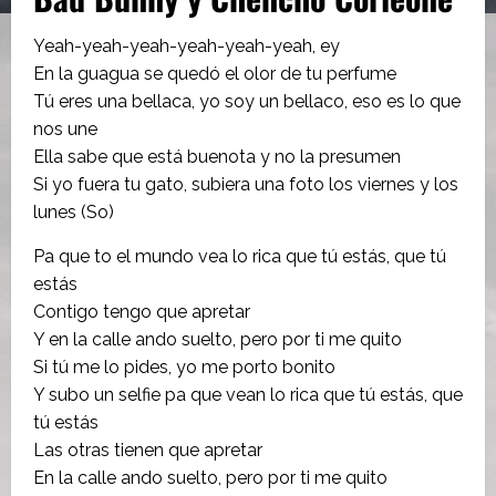
Yeah-yeah-yeah-yeah-yeah-yeah, ey
En la guagua se quedó el olor de tu perfume
Tú eres una bellaca, yo soy un bellaco, eso es lo que
nos une
Ella sabe que está buenota y no la presumen
Si yo fuera tu gato, subiera una foto los viernes y los
lunes (So)
Pa que to el mundo vea lo rica que tú estás, que tú
estás
Contigo tengo que apretar
Y еn la calle ando suelto, pero por ti mе quito
Si tú me lo pides, yo me porto bonito
Y subo un selfie pa que vean lo rica que tú estás, que
tú estás
Las otras tienen que apretar
En la calle ando suelto, pero por ti me quito