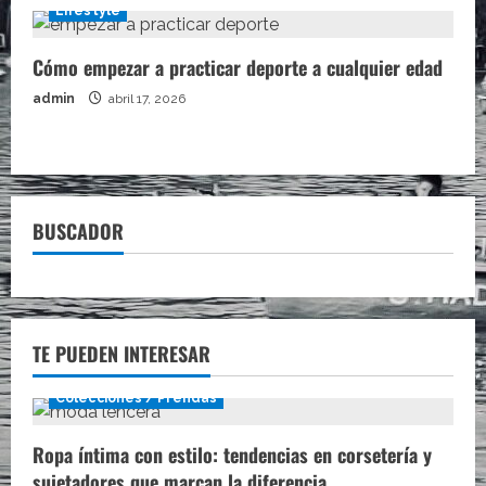
Lifestyle
Cómo empezar a practicar deporte a cualquier edad
admin
abril 17, 2026
BUSCADOR
TE PUEDEN INTERESAR
Colecciones / Prendas
Ropa íntima con estilo: tendencias en corsetería y
sujetadores que marcan la diferencia