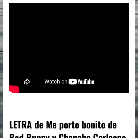
LETRA de Me porto bonito de
Bad Bunny y Chencho Corleone