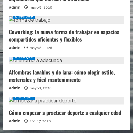
admin
mayo 8, 2026
Lifestyle
Coworking: la nueva forma de trabajar en espacios
compartidos eficientes y flexibles
admin
mayo 8, 2026
Lifestyle
Alfombras lavables y de lana: cómo elegir estilo,
materiales y fácil mantenimiento
admin
mayo 7, 2026
Lifestyle
Cómo empezar a practicar deporte a cualquier edad
admin
abril 17, 2026