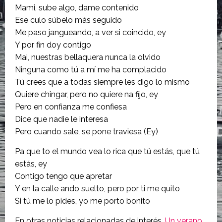
Mami, sube algo, dame contenido
Ese culo súbelo más seguido
Me paso jangueando, a ver si coincido, ey
Y por fin doy contigo
Mai, nuestras bellaquera nunca la olvido
Ninguna como tú a mí me ha complacido
Tú crees que a todas siempre les digo lo mismo
Quiere chingar, pero no quiere na fijo, ey
Pero en confianza me confiesa
Dice que nadie le interesa
Pero cuando sale, se pone traviesa (Ey)
Pa que to el mundo vea lo rica que tú estás, que tú
estás, ey
Contigo tengo que apretar
Y en la calle ando suelto, pero por ti me quito
Si tú me lo pides, yo me porto bonito
En otras noticias relacionadas de interés,
Un verano