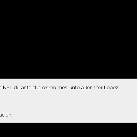
a NFL durante el próximo mes junto a Jennifer López.
ación.