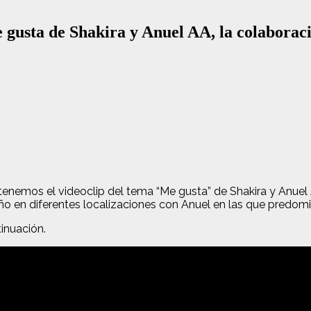
sta de Shakira y Anuel AA, la colaboraci
enemos el videoclip del tema “Me gusta” de Shakira y Anuel A
año en diferentes localizaciones con Anuel en las que predom
tinuación.