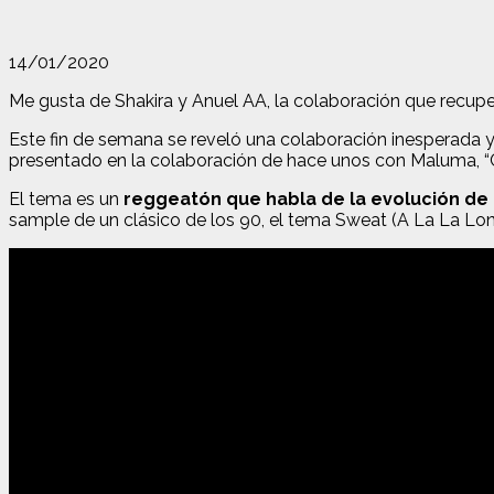
14/01/2020
Me gusta de Shakira y Anuel AA, la colaboración que recu
Este fin de semana se reveló una colaboración inesperada 
presentado en la colaboración de hace unos con Maluma, “C
El tema es un
reggeatón que habla de la evolución de 
sample de un clásico de los 90, el tema Sweat (A La La Long