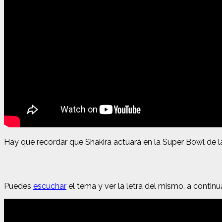
Hay que recordar que Shakira actuará en la Super Bowl de l
Puedes
escuchar
el tema y ver la letra del mismo, a continu