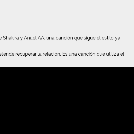
hakira y Anuel AA, una canción que sigue el estilo ya
nde recuperar la relación. Es una canción que utiliza el