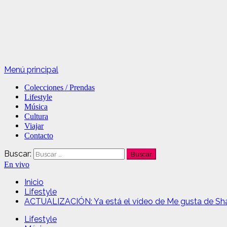
Menú principal
Colecciones / Prendas
Lifestyle
Música
Cultura
Viajar
Contacto
Buscar:
En vivo
Inicio
Lifestyle
ACTUALIZACIÓN: Ya está el vídeo de Me gusta de Shak
Lifestyle