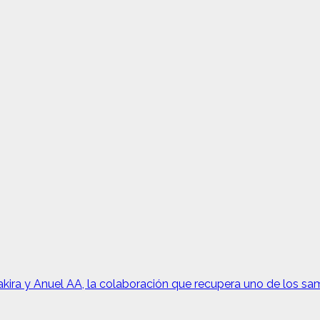
ira y Anuel AA, la colaboración que recupera uno de los s