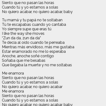
Siento que no pasan las horas
Cuando tú y yo estamos a solas
No quiero acabar, no quiero acabar, baby
Tu mamá y tu papá no te soltaban
Tú te escapabas cuando yo cantaba
Yo siempre supe que eras tú
I like the way she moves
“Zun da da, zun da da”
Te decía al oído cuando te perreaba
Mientras más envidioso, más me gustaba
Estar enamorado no me lo esperaba
Anoche, anoche soñé contigo
Soñaba que me besabas
Que llegaba la muerte y no me soltabas
Me enamora
Siento que no pasan las horas
Cuando tú y yo estamos a solas
No quiero acabar, no quiero acabar
Me enamora
Siento que no pasan las horas
Cuando tú y yo estamos a solas
No quiero acabar, no quiero acabar, baby