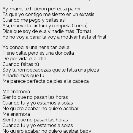
Ay, mami, te hicieron perfecta pa mí
Es que yo contigo me siento en un éxtasis
Cuando me pego y bailas así
Así, mueve la cintura y rómpela (Toma)
Dice que soy de ella y nadie más (Toma)
Yo no voy a parar, la voy a motivar hasta el final
Yo conocí a una nena tan bella
Tiene calle, pero es una doncella
De por vida ella, ella
Cuando faltas tú
Soy tu rompecabezas que le falta una pieza
Y nadie más que tú
Me parece perfecta de pies a la cabeza
Me enamora
Siento que no pasan las horas
Cuando tú y yo estamos a solas
No quiero acabar, no quiero acabar
Me enamora
Siento que no pasan las horas
Cuando tú y yo estamos a solas
No quiero acabar, no quiero acabar, baby