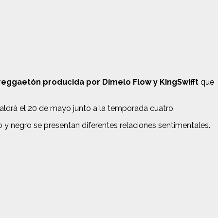
reggaetón producida por Dímelo Flow y KingSwifft
que
ldrá el 20 de mayo junto a la temporada cuatro,
o y negro se presentan diferentes relaciones sentimentales.