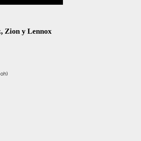
 Zion y Lennox
-oh)