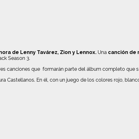
ora de Lenny Tavárez, Zion y Lennox.
Una
canción de 
ack Season 3.
res canciones que formarán parte del álbum completo que sa
a Castellanos. En él, con un juego de los colores rojo, blanc