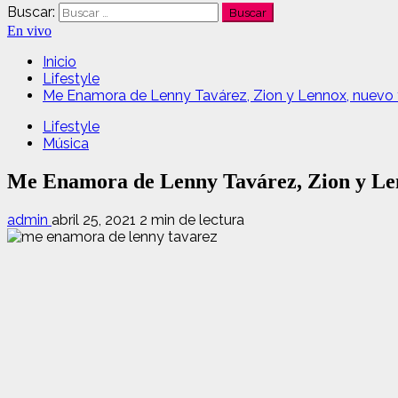
Buscar:
En vivo
Inicio
Lifestyle
Me Enamora de Lenny Tavárez, Zion y Lennox, nuevo 
Lifestyle
Música
Me Enamora de Lenny Tavárez, Zion y Len
admin
abril 25, 2021
2 min de lectura