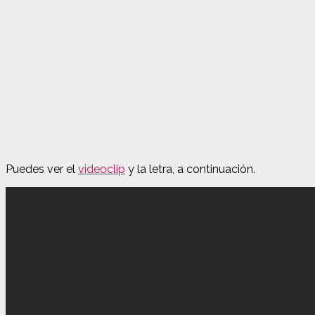
Puedes ver el
videoclip
y la letra, a continuación.