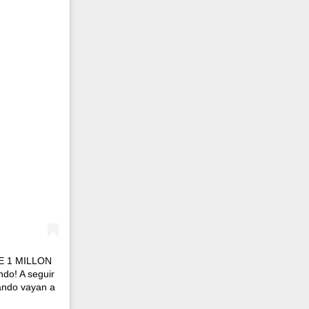
DE 1 MILLON
ndo! A seguir
ando vayan a