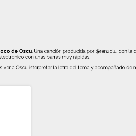
Coco de Oscu
. Una canción producida por @renzolu, con la q
electrónico con unas barras muy rápidas.
 ver a Oscu interpretar la letra del tema y acompañado de