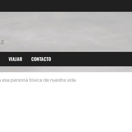
LE
VIAJAR
CONTACTO
a esa persona tóxica de nuestra vida