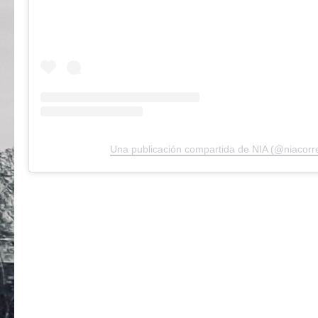
Una publicación compartida de NIA (@niacorre