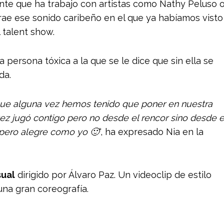
e que ha trabajo con artistas como Nathy Peluso 
rae ese sonido caribeño en el que ya habíamos visto
l talent show.
persona tóxica a la que se le dice que sin ella se
da.
que alguna vez hemos tenido que poner en nuestra
ez jugó contigo pero no desde el rencor sino desde e
pero alegre como yo 🙂
“, ha expresado Nia en la
sual
dirigido por Álvaro Paz. Un videoclip de estilo
una gran coreografía.