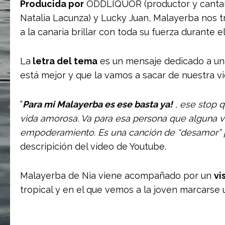
Producida por
ODDLIQUOR (productor y cantant
Natalia Lacunza) y Lucky Juan, Malayerba nos t
a la canaria brillar con toda su fuerza durante e
La
letra del tema
es un mensaje dedicado a una 
está mejor y que la vamos a sacar de nuestra vi
“
Para mi Malayerba es ese basta ya!
, ese stop 
vida amorosa. Va para esa persona que alguna v
empoderamiento. Es una canción de “desamor” 
descripición del vídeo de Youtube.
Malayerba de Nia viene acompañado por un
vi
tropical y en el que vemos a la joven marcarse 