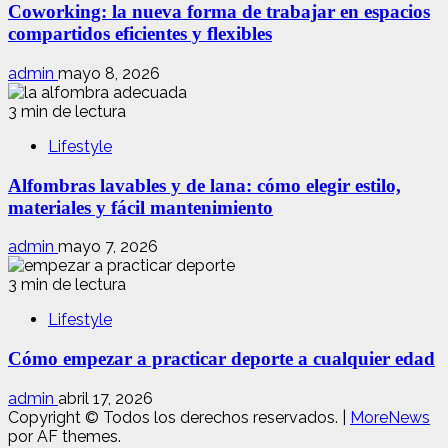
Coworking: la nueva forma de trabajar en espacios
compartidos eficientes y flexibles
admin
mayo 8, 2026
3 min de lectura
Lifestyle
Alfombras lavables y de lana: cómo elegir estilo,
materiales y fácil mantenimiento
admin
mayo 7, 2026
3 min de lectura
Lifestyle
Cómo empezar a practicar deporte a cualquier edad
admin
abril 17, 2026
Copyright © Todos los derechos reservados.
|
MoreNews
por AF themes.