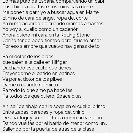
Lo más puro de España compartiendo un cabi
Tus chicos cara triste, los míos cara norte
Me ponen a parir, yo a buscar agua en Marte
El niño de cara de ángel, ropa del corte
Ya ni me acuerdo de cuando éramos amantes
Yo voy al cuello como un cadenón
Ahora quiero mi cara en la Rolling Stone
Cariño tengo poco tiempo pero mucho amor
Por eso siempre que vuelvo hay ganas de to
Pa el dolor de los pibes
que salen a la calle en Hilfiger
Duchando ese culito que tienes
Trayéndome el batido en patines
Va por el dolor de los pibes
Dámelo cuando no miren
Pa todo lo que amo pa hacérles
Pa todos los que quiero, Space diles
Ah, salí de abajo con la soga en el cuello, primo
Entre zapas, paredes y ropa del chino
De una Jogr y un zippi truca como un vespino
Dando vueltas por el barrio de menor como un…
Saliendo por la puerta de atrás de la clase