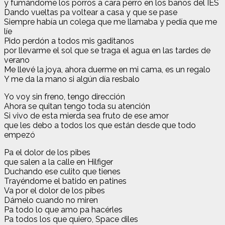
y fumándome los porros a cara perro en los baños del IES
Dando vueltas pa voltear a casa y que se pase
Siempre había un colega que me llamaba y pedía que me
líe
Pido perdón a todos mis gaditanos
por llevarme el sol que se traga el agua en las tardes de
verano
Me llevé la joya, ahora duerme en mi cama, es un regalo
Y me da la mano si algún día resbalo
Yo voy sin freno, tengo dirección
Ahora se quitan tengo toda su atención
Si vivo de esta mierda sea fruto de ese amor
que les debo a todos los que están desde que todo
empezó
Pa el dolor de los pibes
que salen a la calle en Hilfiger
Duchando ese culito que tienes
Trayéndome el batido en patines
Va por el dolor de los pibes
Dámelo cuando no miren
Pa todo lo que amo pa hacérles
Pa todos los que quiero, Space diles