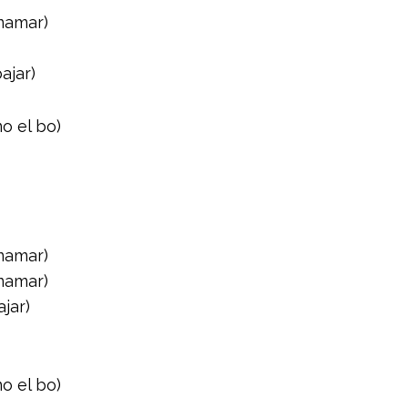
mamar)
ajar)
o el bo)
mamar)
mamar)
jar)
o el bo)