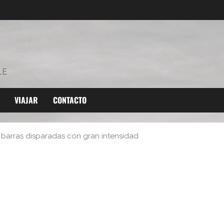
LE
VIAJAR
CONTACTO
 barras disparadas con gran intensidad