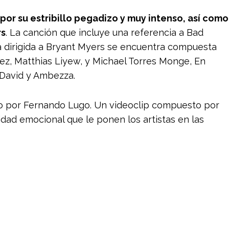
por su estribillo pegadizo y muy intenso, así como
rs
. La canción que incluye una referencia a Bad
ra dirigida a Bryant Myers se encuentra compuesta
nez, Matthias Liyew, y Michael Torres Monge, En
 David y Ambezza.
do por Fernando Lugo. Un videoclip compuesto por
idad emocional que le ponen los artistas en las