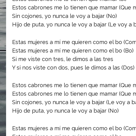
Estos cabrones me lo tienen que mamar (Que 
Sin cojones, yo nunca le voy a bajar (No)
Hijo de puta, yo nunca le voy a bajar (Le voy a b
Estas mujeres a mí me quieren como el bo (Com
Estas mujeres a mí me quieren como el bo (Bo)
Si me viste con tres, le dimos a las tres
Y si nos viste con dos, pues le dimos a las (Dos)
Estos cabronеs me lo tienen quе mamar (Que 
Estos cabrones me lo tienen que mamar (Que 
Sin cojones, yo nunca le voy a bajar (Le voy a ba
Hijo de puta, yo nunca le voy a bajar (No)
Estas mujeres a mí me quieren como el bo (Com