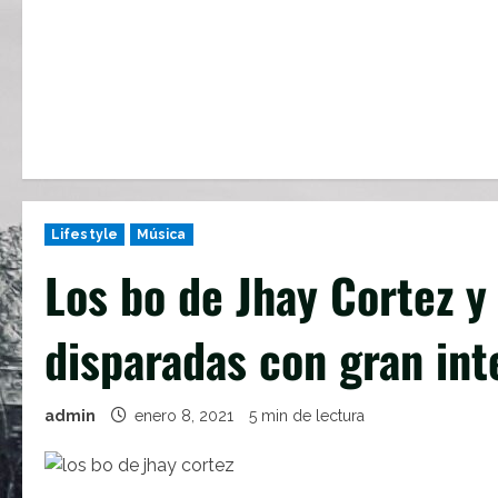
Lifestyle
Música
Los bo de Jhay Cortez y
disparadas con gran int
admin
enero 8, 2021
5 min de lectura