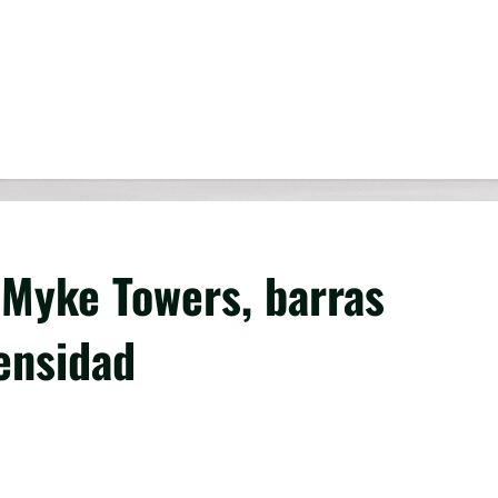
 Myke Towers, barras
ensidad