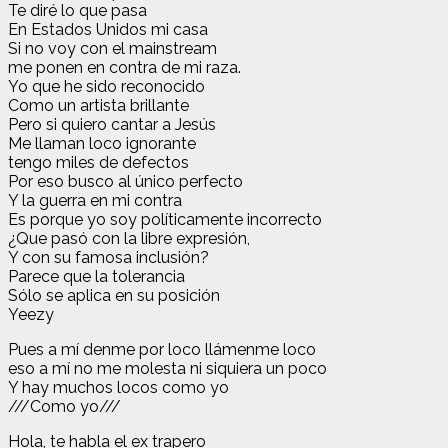
Te diré lo que pasa
En Estados Unidos mi casa
Si no voy con el mainstream
me ponen en contra de mi raza.
Yo que he sido reconocido
Como un artista brillante
Pero si quiero cantar a Jesús
Me llaman loco ignorante
tengo miles de defectos
Por eso busco al único perfecto
Y la guerra en mi contra
Es porque yo soy políticamente incorrecto
¿Que pasó con la libre expresión,
Y con su famosa inclusión?
Parece que la tolerancia
Sólo se aplica en su posición
Yeezy
Pues a mí denme por loco llámenme loco
eso a mí no me molesta ni siquiera un poco
Y hay muchos locos como yo
///Como yo///
Hola, te habla el ex trapero