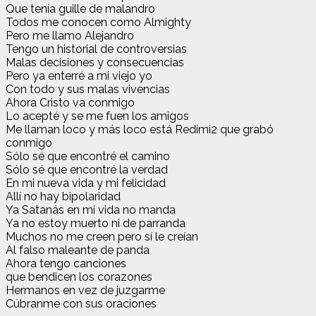
Que tenía guille de malandro
Todos me conocen como Almighty
Pero me llamo Alejandro
Tengo un historial de controversias
Malas decisiones y consecuencias
Pero ya enterré a mi viejo yo
Con todo y sus malas vivencias
Ahora Cristo va conmigo
Lo acepté y se me fuen los amigos
Me llaman loco y más loco está Redimi2 que grabó
conmigo
Sólo sé que encontré el camino
Sólo sé que encontré la verdad
En mi nueva vida y mi felicidad
Allí no hay bipolaridad
Ya Satanás en mi vida no manda
Ya no estoy muerto ni de parranda
Muchos no me creen pero sí le creían
Al falso maleante de panda
Ahora tengo canciones
que bendicen los corazones
Hermanos en vez de juzgarme
Cúbranme con sus oraciones