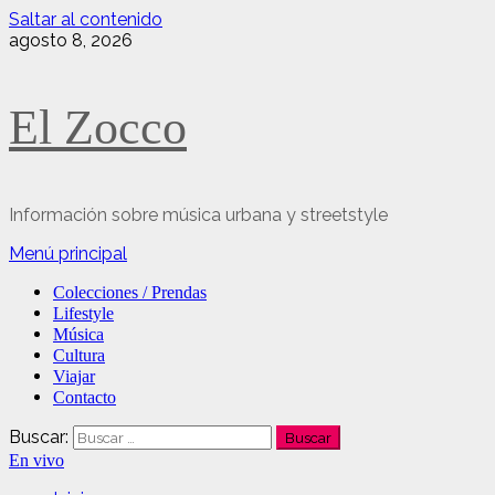
Saltar al contenido
agosto 8, 2026
El Zocco
Información sobre música urbana y streetstyle
Menú principal
Colecciones / Prendas
Lifestyle
Música
Cultura
Viajar
Contacto
Buscar:
En vivo