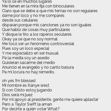
Ya lo sé en muchos lugares
Me tienen en la mira fija con binoculares
Claro que se debe a que mis temas no son regulares
dame por loco y no me compares
desde sus celulares
disparan porque mis canciones ya no son iguales
Que hablo de cosas muy particulares
Y disque le tiro a los raperos seculares
Okay ya sé que no soy normal
Me tocó ser un fenómeno controversial
Pues soy un loco especial
Y me especializo en ser inusual
Pa la media soy un asedio
Quisieran sacarme del medio
Anuncio el evangelio y no canto basura
Pa mi locura no hay remedio.
oh yes I’m blessed
Mi nombre es Kanye west
Si con Cristo estoy jugando
Dios será mi juez
Por mi apoyo al presidente, gente me quiere aplastar
Pero a Taylor Swift la aman
Por decirte a quién votar What?