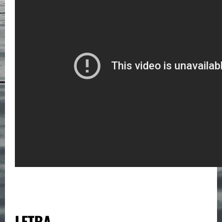
LETRA