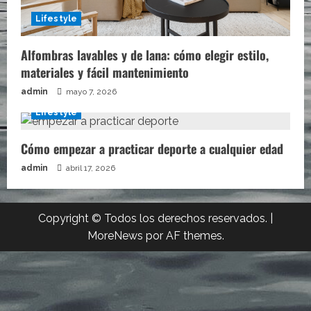
Lifestyle
Alfombras lavables y de lana: cómo elegir estilo,
materiales y fácil mantenimiento
admin
mayo 7, 2026
Lifestyle
Cómo empezar a practicar deporte a cualquier edad
admin
abril 17, 2026
Copyright © Todos los derechos reservados.
|
MoreNews
por AF themes.