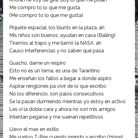
Me compro to lo que me gusta
(Me compro to lo que me gusta)
Piquete espacial, los blunts en la plaza, ah
Mis niños son buenos, ayudan en casa (Balling)
Tiramos al trapo y me llamó la NASA, ah
Causo interferencias y no saben qué pasa
Guacho, dame un respiro
Esto no es un tema, es una de Tarantino
Me enseñan los fallos a llegar a donde aspiro
Aspirar renglones pa vivir de lo que escribo
No los diferencio, son palos consecutivos
Se la pasan durmiendo mientras yo estoy en activo
Les vi la doble cara y ahora no son mis amigos
Intentan pegarse y me suenan repetitivos
Llevo el max en estilo
Me vuelvo T-Rex cuando prendo y escribo (Hope)