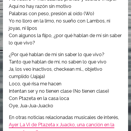
Aquí no hay razón sin motivo
Palabras con peso, presión al oído (Wo)
Yo no lloro en la limo, no sueño con Lambos, ni
joyas, ni lipos
Con algunos la flipo, ¿por qué hablan de mí sin saber
lo que vivo?
¿Por qué hablan de mí sin saber lo que vivo?
Tanto que hablan de mí, no saben lo que vivo
Ja, los veo inactivos, checkean mi.., objetivo
cumplido (Jajaja)
Loco, qué risa me hacen
Intentan ser y no tienen clase (No tienen clase)
Con Ptazeta en la casa loca
Oye, Jua-Jua-Juacko
En otras noticias relacionadas musicales de interés,
Ayer La Vi de Ptazeta x Juacko, una canción en la