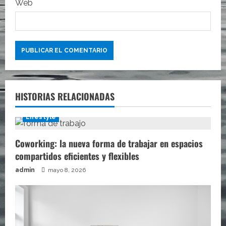
s
Web
HISTORIAS RELACIONADAS
Lifestyle
Coworking: la nueva forma de trabajar en espacios
compartidos eficientes y flexibles
admin
mayo 8, 2026