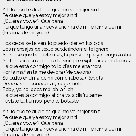
A ti lo que te duele es que me va mejor sin ti
Te duele que ya estoy mejor sin ti
¿Quieres volver? Qué pena
Porque tengo una nueva encima de mí, encima de mí
(Encima de mí, yeah)
Los celos se te ven, lo puedo oler en tus ojos
Los mensajes de texto suplicándome, te ignoro
Yo no sé qué te duele más, la pichá o que yo tengo a otra
Yo te quería cuidar, pero tú siempre explotándome la nota
La que está conmigo to lo días me enamora
Por la mañanita me devora (Me devora)
Su culito encima de mí cómo rebota (Rebota)
Deberías de conocerla y coger nota
Baby, ya no jodas má, ah-ah-ah
La que está conmigo ahora va a disfrutarme
Tuviste tu tiempo, pero lo botaste
A ti lo que te duele es que me va mejor sin ti
Te duele que ya estoy mejor sin ti
¿Quieres volver? Qué pena
Porque tengo una nueva encima de mí, encima de mí
(Encima de mí, yeah)