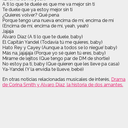
A ti lo que te duele es que me va mejor sin ti
Te duele que ya estoy mejor sin ti
¿Quieres volver? Qué pena
Porque tengo una nueva encima de mí, encima de mí
(Encima de mí, encima de mí, yeah, yeah)
Jajaja
Álvaro Díaz (A ti lo que te duele, baby)
El Capitán Yandel (Todavía tú me quieres, baby)
Hato Rey y Cayey (Aunque a todos se lo niegue’ baby)
Más na, jajajaja (Porque yo sé quien tú eres, baby)
Mírame de lejitos (Que tengo par de DM de shortie)
No estoy pa ti, baby (Que quieren que les lleve pa casa)
Ya-Yandel (Y la envidia te llueve, bebé)
En otras noticias relacionadas musicales de interés,
Drama
de Corina Smith y Alvaro Diaz, la historia de dos amantes.