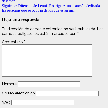
desamor
Siguiente:
Diferente de Lennis Rodriguez, una canción dedicada a
las personas que se ocupan de los que están mal
Deja una respuesta
Tu dirección de correo electrónico no será publicada.
Los
campos obligatorios están marcados con
*
Comentario
*
Nombre
Correo electrónico
Web