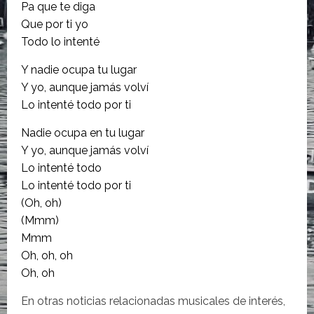
Pa que te diga
Que por ti yo
Todo lo intenté
Y nadie ocupa tu lugar
Y yo, aunque jamás volví
Lo intenté todo por ti
Nadie ocupa en tu lugar
Y yo, aunque jamás volví
Lo intenté todo
Lo intenté todo por ti
(Oh, oh)
(Mmm)
Mmm
Oh, oh, oh
Oh, oh
En otras noticias relacionadas musicales de interés,