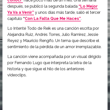
conocí”
hace poco más de un mes. Una semana
después, se publicó la segunda balada
“Lo Mejor
Ya Va a Venir”
y unos días más tarde, salió el tercer
capítulo
“
Con La Falta Que Me Haces”
.
Lo Intenté Todo de Reik es una canción escrita por
Alejandra Ruiz, Andrés Torres, Julio Ramirez, Jessie
Reyez y Mauricio Rengifo. Un tema que describe el
sentimiento de la pérdida de un amor irremplazable.
La canción viene acompañada por un visual dirigido
por Fernando Lugo que interpreta la letra de la
historia y que sigue el hilo de los anteriores
videoclips.