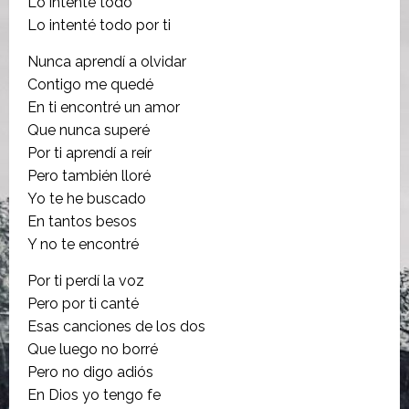
Lo intenté todo
Lo intenté todo por ti
Nunca aprendí a olvidar
Contigo me quedé
En ti encontré un amor
Que nunca superé
Por ti aprendí a reír
Pero también lloré
Yo te he buscado
En tantos besos
Y no te encontré
Por ti perdí la voz
Pero por ti canté
Esas canciones de los dos
Que luego no borré
Pero no digo adiós
En Dios yo tengo fe