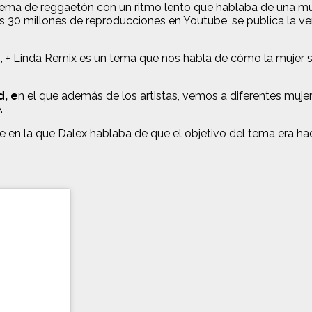
ema de reggaetón con un ritmo lento que hablaba de una muj
s 30 millones de reproducciones en Youtube, se publica la ve
s, + Linda Remix es un tema que nos habla de cómo la mujer 
d, e
n el que además de los artistas, vemos a diferentes mujer
.
 en la que Dalex hablaba de que el objetivo del tema era ha