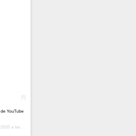
l de YouTube
0 a las 9:21 PDT