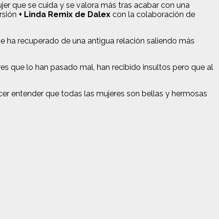
er que se cuida y se valora más tras acabar con una
rsión
+ Linda Remix de Dalex
con la colaboración de
se ha recuperado de una antigua relación saliendo más
es que lo han pasado mal, han recibido insultos pero que al
cer entender que todas las mujeres son bellas y hermosas