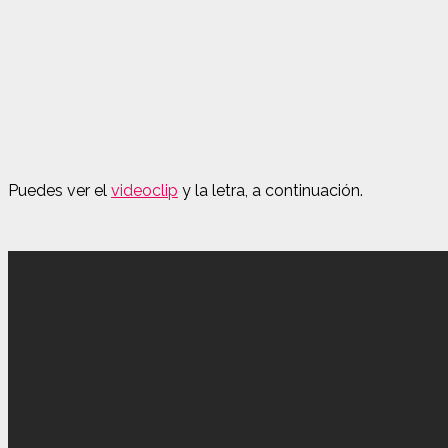
Puedes ver el
videoclip
y la letra, a continuación.