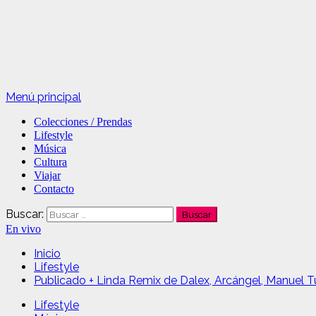
Menú principal
Colecciones / Prendas
Lifestyle
Música
Cultura
Viajar
Contacto
Buscar:
En vivo
Inicio
Lifestyle
Publicado + Linda Remix de Dalex, Arcángel, Manuel T
Lifestyle