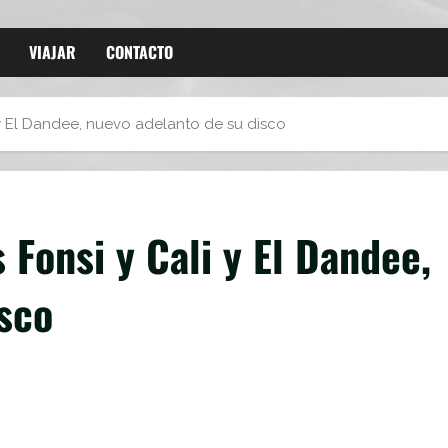
VIAJAR
CONTACTO
y El Dandee, nuevo adelanto de su disco
 Fonsi y Cali y El Dandee,
sco