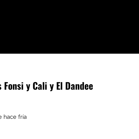
 Fonsi y Cali y El Dandee
 hace fría