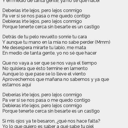
Y en medio de tanta gente, ya no sé qué hacer
Deberías irte lejos, pero lejos conmigo
Pa ver si se nos pasa o me quedo contigo
Debieras irte lejos, pero lejos conmigo
Porque tenerte cerca sin besarte еs un castigo
Detrás de tu pelo rеvuelto sonríe tu cara
Y aunque tu mano en la mía no sabe perder (Mmm)
Me desespera mirarte tu labio, me mata
En medio de tanta gente, yo no sé que hacer
Que no vaya a ser que se nos vaya el tiempo
No quisiera que ésto termine en lamento
Aunque lo que pase se lo lleve el viento
Aprovechemos que mañana no sabemos y ya que
estamos aquí
Deberías irte lejos, pero lejos conmigo
Pa ver si se nos pasa o me quedo contigo
Debieras irte lejos, pero lejos conmigo
Porque tenerte cerca sin besarte es un castigo
Si mis ojos ya te besaron, ¿qué nos hace falta?
Yo lo que quiero es saber a qué sabe tu piel