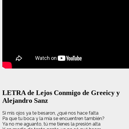
LETRA de Lejos Conmigo de Greeicy y
Alejandro Sanz
Si mis ojos ya te besaron, ¿qué nos hace falta
Pa que tu boca y la mía se encuentren también?
Ya no me aguanto, tú me tienes la presión alta