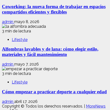
Coworking: la nueva forma de trabajar en espacios
compartidos eficientes y flexibles
admin
mayo 8, 2026
3 min de lectura
Lifestyle
Alfombras lavables y de lana: cómo elegir estilo,
materiales y fácil mantenimiento
admin
mayo 7, 2026
3 min de lectura
Lifestyle
Cómo empezar a practicar deporte a cualquier edad
admin
abril 17, 2026
Copyright © Todos los derechos reservados.
|
MoreNews