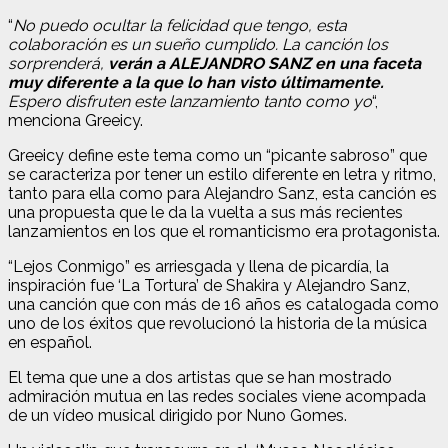
“
No puedo ocultar la felicidad que tengo, esta
colaboración es un sueño cumplido. La canción los
sorprenderá,
verán a ALEJANDRO SANZ en una faceta
muy diferente a la que lo han visto últimamente.
Espero disfruten este lanzamiento tanto como yo
“,
menciona Greeicy.
Greeicy define este tema como un “picante sabroso” que
se caracteriza por tener un estilo diferente en letra y ritmo,
tanto para ella como para Alejandro Sanz, esta canción es
una propuesta que le da la vuelta a sus más recientes
lanzamientos en los que el romanticismo era protagonista.
“Lejos Conmigo” es arriesgada y llena de picardía, la
inspiración fue ‘La Tortura’ de Shakira y Alejandro Sanz,
una canción que con más de 16 años es catalogada como
uno de los éxitos que revolucionó la historia de la música
en español.
El tema que une a dos artistas que se han mostrado
admiración mutua en las redes sociales viene acompada
de un vídeo musical dirigido por Nuno Gomes.