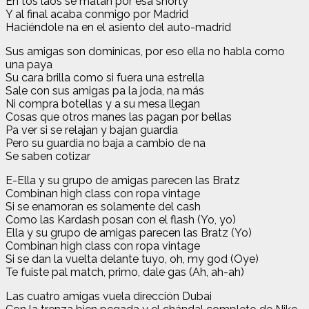
En tos laos se matan por esa shorty
Y al final acaba conmigo por Madrid
Haciéndole na en el asiento del auto-madrid
Sus amigas son dominicas, por eso ella no habla como
una paya
Su cara brilla como si fuera una estrella
Sale con sus amigas pa la joda, na más
Ni compra botellas y a su mesa llegan
Cosas que otros manes las pagan por bellas
Pa ver si se relajan y bajan guardia
Pero su guardia no baja a cambio de na
Se saben cotizar
E-Ella y su grupo de amigas parecen las Bratz
Combinan high class con ropa vintage
Si se enamoran es solamente del cash
Como las Kardash posan con el flash (Yo, yo)
Ella y su grupo de amigas parecen las Bratz (Yo)
Combinan high class con ropa vintage
Si se dan la vuelta delante tuyo, oh, my god (Oye)
Te fuiste pal match, primo, dale gas (Ah, ah-ah)
Las cuatro amigas vuela dirección Dubai