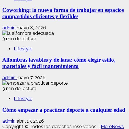
Coworking: la nueva forma de trabajar en espacios
compartidos eficientes y flexibles
admin
mayo 8, 2026
3 min de lectura
Lifestyle
Alfombras lavables y de lana: cómo elegir estilo,
materiales y fácil mantenimiento
admin
mayo 7, 2026
3 min de lectura
Lifestyle
Cómo empezar a practicar deporte a cualquier edad
admin
abril 17, 2026
Copyright © Todos los derechos reservados.
|
MoreNews