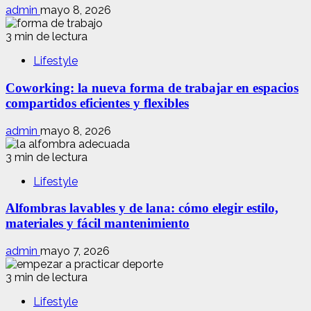
admin
mayo 8, 2026
3 min de lectura
Lifestyle
Coworking: la nueva forma de trabajar en espacios
compartidos eficientes y flexibles
admin
mayo 8, 2026
3 min de lectura
Lifestyle
Alfombras lavables y de lana: cómo elegir estilo,
materiales y fácil mantenimiento
admin
mayo 7, 2026
3 min de lectura
Lifestyle