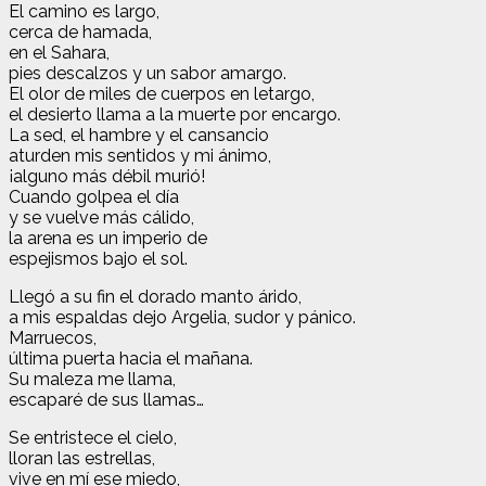
El camino es largo,
cerca de hamada,
en el Sahara,
pies descalzos y un sabor amargo.
El olor de miles de cuerpos en letargo,
el desierto llama a la muerte por encargo.
La sed, el hambre y el cansancio
aturden mis sentidos y mi ánimo,
¡alguno más débil murió!
Cuando golpea el día
y se vuelve más cálido,
la arena es un imperio de
espejismos bajo el sol.
Llegó a su fin el dorado manto árido,
a mis espaldas dejo Argelia, sudor y pánico.
Marruecos,
última puerta hacia el mañana.
Su maleza me llama,
escaparé de sus llamas…
Se entristece el cielo,
lloran las estrellas,
vive en mí ese miedo,