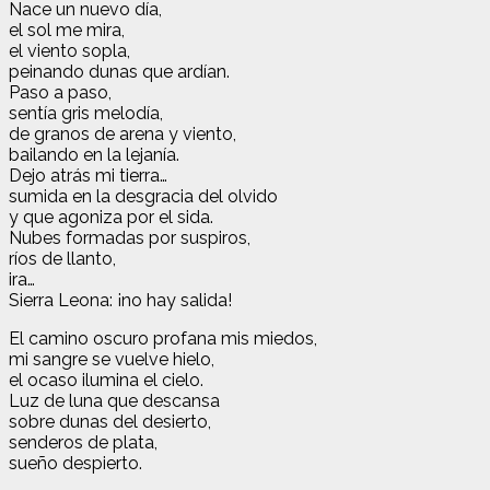
Nace un nuevo día,
el sol me mira,
el viento sopla,
peinando dunas que ardían.
Paso a paso,
sentía gris melodía,
de granos de arena y viento,
bailando en la lejanía.
Dejo atrás mi tierra…
sumida en la desgracia del olvido
y que agoniza por el sida.
Nubes formadas por suspiros,
ríos de llanto,
ira…
Sierra Leona: ¡no hay salida!
El camino oscuro profana mis miedos,
mi sangre se vuelve hielo,
el ocaso ilumina el cielo.
Luz de luna que descansa
sobre dunas del desierto,
senderos de plata,
sueño despierto.