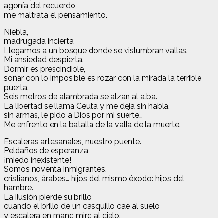
agonía del recuerdo,
me maltrata el pensamiento.
Niebla,
madrugada incierta.
Llegamos a un bosque donde se vislumbran vallas.
Mi ansiedad despierta.
Dormir es prescindible,
soñar con lo imposible es rozar con la mirada la terrible
puerta.
Seis metros de alambrada se alzan al alba.
La libertad se llama Ceuta y me deja sin habla,
sin armas, le pido a Dios por mi suerte…
Me enfrento en la batalla de la valla de la muerte.
Escaleras artesanales, nuestro puente.
Peldaños de esperanza,
¡miedo inexistente!
Somos noventa inmigrantes,
cristianos, árabes… hijos del mismo éxodo: hijos del
hambre.
La ilusión pierde su brillo
cuando el brillo de un casquillo cae al suelo
y escalera en mano miro al cielo.