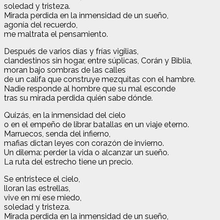
soledad y tristeza.
Mirada perdida en la inmensidad de un sueño,
agonía del recuerdo,
me maltrata el pensamiento.
Después de varios días y frías vigilias,
clandestinos sin hogar, entre súplicas, Corán y Biblia,
moran bajo sombras de las calles
de un califa que construye mezquitas con el hambre.
Nadie responde al hombre que su mal esconde
tras su mirada perdida quién sabe dónde.
Quizás, en la inmensidad del cielo
o en el empeño de librar batallas en un viaje eterno.
Marruecos, senda del infierno,
mafias dictan leyes con corazón de invierno.
Un dilema: perder la vida o alcanzar un sueño.
La ruta del estrecho tiene un precio.
Se entristece el cielo,
lloran las estrellas,
vive en mí ese miedo,
soledad y tristeza.
Mirada perdida en la inmensidad de un sueño,