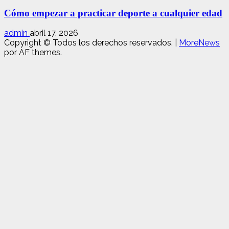
Cómo empezar a practicar deporte a cualquier edad
admin
abril 17, 2026
Copyright © Todos los derechos reservados.
|
MoreNews
por AF themes.