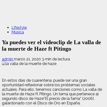
Lifestyle
Música
Ya puedes ver el videoclip de La valla de
la muerte de Haze ft Pitingo
admin
marzo 21, 2020
3 min de lectura
En estos días de cuarentena, puede ser una gran
oportunidad reflexionar sobre los problemas sociales
actuales. Para ello, tenemos canciones como La valla de
la muerte de Haze ft Pitingo. Un tema que pertenece al
segundo disco de Haze”El precio de la fama” (2006),
galardonado con el Disco de Oro en España.