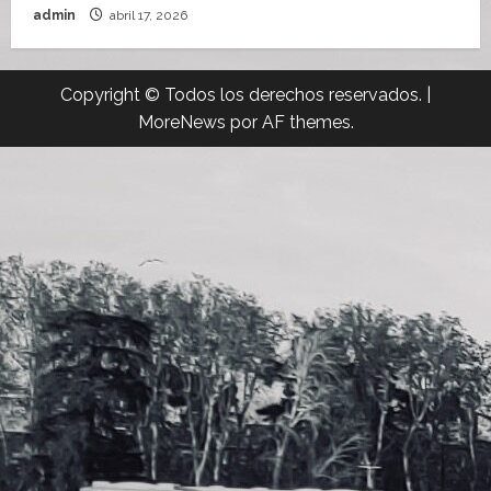
admin
abril 17, 2026
Copyright © Todos los derechos reservados.
|
MoreNews
por AF themes.