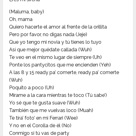
(Maluma, baby)
Oh, mama
Quiero hacerte el amor al frente de la orillita
Pero por favor, no digas nada (Jeje)
Que yo tengo mi novia y tú tienes lo tuyo
Así que mejor quédate callada (Wuh)
Te veo en el mismo lugar de siempre (Uh)
Ponte los pantycitos que me encienden (Yeh)
A las 8 y 15 ready pa’ comerte, ready pa’ comerte
(Wuh)
Poquito a poco (Uh)
Mírame a la cara mientras te toco (Tú sabe’)
Yo sé que te gusta suave (Wuh)
También que me vuelvas loco (Muah)
Te tira’ foto’ en mi Ferrari (Wee)
Y no en el Corolla de él (No)
Conmigo si tú vas de party