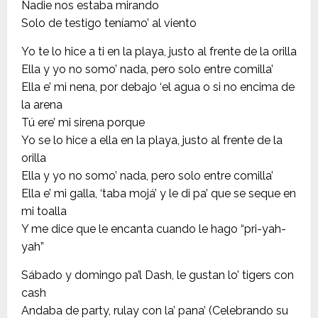
Nadie nos estaba mirando
Solo de testigo teníamo’ al viento
Yo te lo hice a ti en la playa, justo al frente de la orilla
Ella y yo no somo’ nada, pero solo entre comilla’
Ella e’ mi nena, por debajo ‘el agua o si no encima de
la arena
Tú ere’ mi sirena porque
Yo se lo hice a ella en la playa, justo al frente de la
orilla
Ella y yo no somo’ nada, pero solo entre comilla’
Ella e’ mi galla, ‘taba mojá’ y le di pa’ que se seque en
mi toalla
Y me dice que le encanta cuando le hago “pri-yah-
yah”
Sábado y domingo pa’l Dash, le gustan lo’ tigers con
cash
Andaba de party, rulay con la’ pana’ (Celebrando su