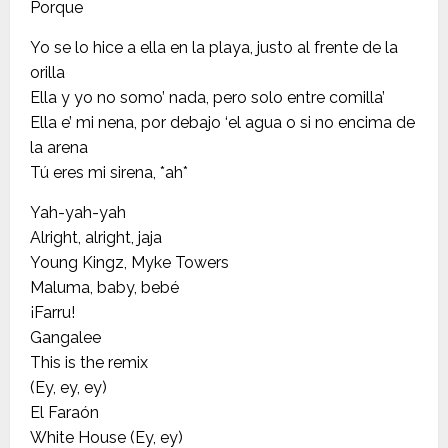
Porque
Yo se lo hice a ella en la playa, justo al frente de la
orilla
Ella y yo no somo’ nada, pero solo entre comilla’
Ella e’ mi nena, por debajo ‘el agua o si no encima de
la arena
Tú eres mi sirena, *ah*
Yah-yah-yah
Alright, alright, jaja
Young Kingz, Myke Towers
Maluma, baby, bebé
¡Farru!
Gangalee
This is the remix
(Ey, ey, ey)
El Faraón
White House (Ey, ey)