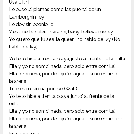
Usa bikini
Le puse la’ piernas como las puerta’ de un
Lamborghini, ey
Le doy sin beanie-ie
Y es que te quiero para mí, baby, believe me, ey
Yo quiero que tú sea’ la queen, no hablo de Ivy (No
hablo de Ivy)
Yo te lo hice a ti en la playa, justo al frente de la orilla
Ella y yo no somo’ nada, pero solo entre comilla’
Ella e’ mi nena, por debajo ‘el agua o si no encima de
la arena
Tú eres mi sirena porque (Wah)
Yo te lo hice a ti en la playa, junto’ al frente de la
orilla
Ella y yo no somo’ nada, pero solo entre comilla’
Ella e’ mi nena, por debajo ‘el agua o si no encima de
la arena
Eres mi sirena