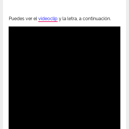
Puedes ver el
videoclip
y la letra, a continuación.