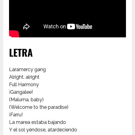
LETRA
Laramercy gang
Alright, alright
Full Harmony
¡Gangalee!
(Maluma, baby)
(Welcome to the paradise)
¡Farru!
La marea estaba bajando
Y el sol yéndose, atardeciendo