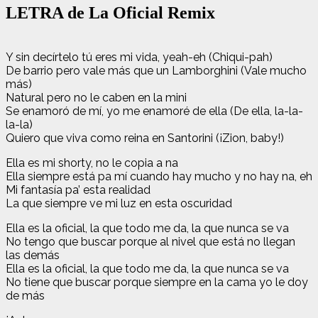
LETRA de La Oficial Remix
Y sin decírtelo tú eres mi vida, yeah-eh (Chiqui-pah)
De barrio pero vale más que un Lamborghini (Vale mucho
más)
Natural pero no le caben en la mini
Se enamoró de mí, yo me enamoré de ella (De ella, la-la-
la-la)
Quiero que viva como reina en Santorini (¡Zion, baby!)
Ella es mi shorty, no le copia a na
Ella siempre está pa mí cuando hay mucho y no hay na, eh
Mi fantasía pa’ esta realidad
La que siempre ve mi luz en esta oscuridad
Ella es la oficial, la que todo me da, la que nunca se va
No tengo que buscar porque al nivel que está no llegan
las demás
Ella es la oficial, la que todo me da, la que nunca se va
No tiene que buscar porque siempre en la cama yo le doy
de más