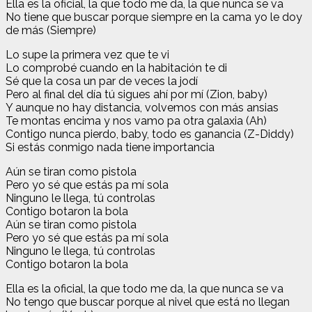
Ella es la oficial, la que todo me da, la que nunca se va
No tiene que buscar porque siempre en la cama yo le doy
de más (Siempre)
Lo supe la primera vez que te vi
Lo comprobé cuando en la habitación te di
Sé que la cosa un par de veces la jodí
Pero al final del día tú sigues ahí por mí (Zion, baby)
Y aunque no hay distancia, volvemos con más ansias
Te montas encima y nos vamo pa otra galaxia (Ah)
Contigo nunca pierdo, baby, todo es ganancia (Z-Diddy)
Si estás conmigo nada tiene importancia
Aún se tiran como pistola
Pero yo sé que estás pa mí sola
Ninguno le llega, tú controlas
Contigo botaron la bola
Aún se tiran como pistola
Pero yo sé que estás pa mí sola
Ninguno le llega, tú controlas
Contigo botaron la bola
Ella es la oficial, la que todo me da, la que nunca se va
No tengo que buscar porque al nivel que está no llegan