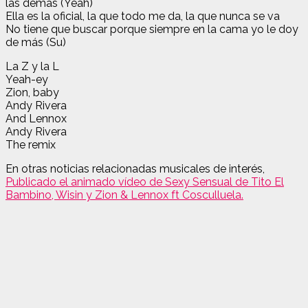
las demás (Yeah)
Ella es la oficial, la que todo me da, la que nunca se va
No tiene que buscar porque siempre en la cama yo le doy
de más (Su)
La Z y la L
Yeah-ey
Zion, baby
Andy Rivera
And Lennox
Andy Rivera
The remix
En otras noticias relacionadas musicales de interés,
Publicado el animado vídeo de Sexy Sensual de Tito El
Bambino, Wisin y Zion & Lennox ft Cosculluela.