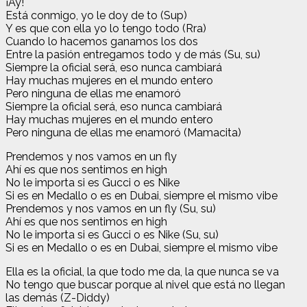
¡Ay!
Está conmigo, yo le doy de to (Sup)
Y es que con ella yo lo tengo todo (Rra)
Cuando lo hacemos ganamos los dos
Entre la pasión entregamos todo y de más (Su, su)
Siempre la oficial será, eso nunca cambiará
Hay muchas mujeres en el mundo entero
Pero ninguna de ellas me enamoró
Siempre la oficial será, eso nunca cambiará
Hay muchas mujeres en el mundo entero
Pero ninguna de ellas me enamoró (Mamacita)
Prendemos y nos vamos en un fly
Ahí es que nos sentimos en high
No le importa si es Gucci o es Nike
Si es en Medallo o es en Dubai, siempre el mismo vibe
Prendemos y nos vamos en un fly (Su, su)
Ahí es que nos sentimos en high
No le importa si es Gucci o es Nike (Su, su)
Si es en Medallo o es en Dubai, siempre el mismo vibe
Ella es la oficial, la que todo me da, la que nunca se va
No tengo que buscar porque al nivel que está no llegan
las demás (Z-Diddy)