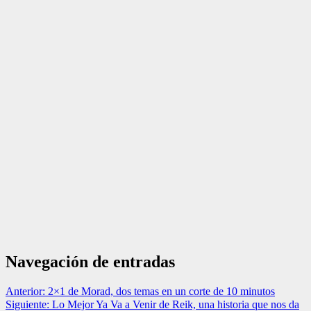
Navegación de entradas
Anterior:
2×1 de Morad, dos temas en un corte de 10 minutos
Siguiente:
Lo Mejor Ya Va a Venir de Reik, una historia que nos da