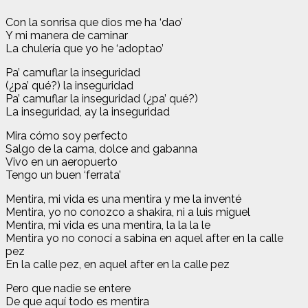
Con la sonrisa que dios me ha ‘dao’
Y mi manera de caminar
La chulería que yo he ‘adoptao’
Pa’ camuflar la inseguridad
(¿pa’ qué?) la inseguridad
Pa’ camuflar la inseguridad (¿pa’ qué?)
La inseguridad, ay la inseguridad
Mira cómo soy perfecto
Salgo de la cama, dolce and gabanna
Vivo en un aeropuerto
Tengo un buen ‘ferrata’
Mentira, mi vida es una mentira y me la inventé
Mentira, yo no conozco a shakira, ni a luis miguel
Mentira, mi vida es una mentira, la la la le
Mentira yo no conocí a sabina en aquel after en la calle
pez
En la calle pez, en aquel after en la calle pez
Pero que nadie se entere
De que aquí todo es mentira