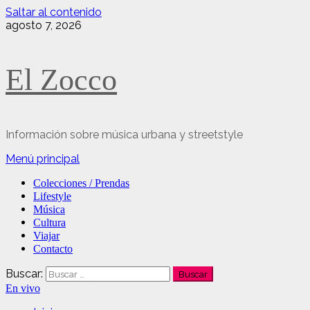
Saltar al contenido
agosto 7, 2026
El Zocco
Información sobre música urbana y streetstyle
Menú principal
Colecciones / Prendas
Lifestyle
Música
Cultura
Viajar
Contacto
Buscar:
En vivo