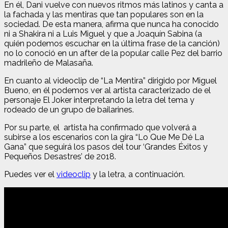
En él, Dani vuelve con nuevos ritmos más latinos y canta a
la fachada y las mentiras que tan populares son en la
sociedad. De esta manera, afirma que nunca ha conocido
ni a Shakira ni a Luis Miguel y que a Joaquín Sabina (a
quién podemos escuchar en la última frase de la canción)
no lo conoció en un after de la popular calle Pez del barrio
madrileño de Malasaña.
En cuanto al videoclip de “La Mentira” dirigido por Miguel
Bueno, en él podemos ver al artista caracterizado de el
personaje El Joker interpretando la letra del tema y
rodeado de un grupo de bailarines.
Por su parte, el
artista ha confirmado que volverá a
subirse a los escenarios con la gira “Lo Que Me Dé La
Gana” que seguirá los pasos del tour ‘Grandes Éxitos y
Pequeños Desastres’ de 2018.
Puedes ver el
videoclip
y la letra, a continuación.