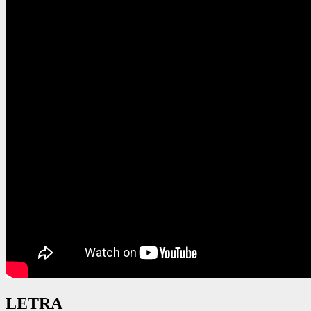
LETRA