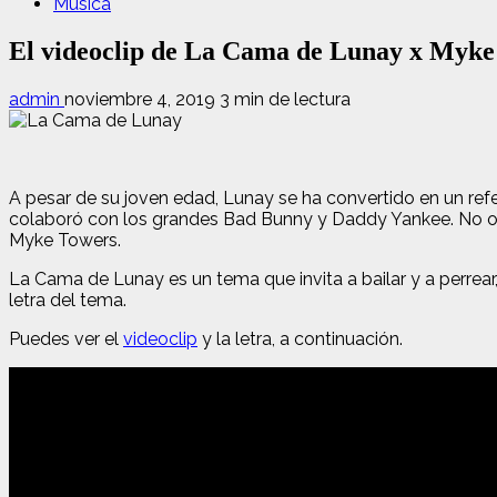
Música
El videoclip de La Cama de Lunay x Myke 
admin
noviembre 4, 2019
3 min de lectura
A pesar de su joven edad, Lunay se ha convertido en un refe
colaboró con los grandes Bad Bunny y Daddy Yankee. No obs
Myke Towers.
La Cama de Lunay es un tema que invita a bailar y a perrear
letra del tema.
Puedes ver el
videoclip
y la letra, a continuación.