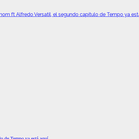
m ft Alfredo Versatil, el segundo capítulo de Tempo ya está
lo de Tempo ya está aquí