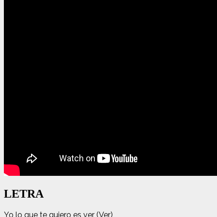
LETRA
Yo lo que te quiero es ver (Ver)