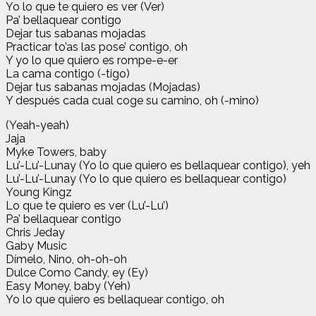
Yo lo que te quiero es ver (Ver)
Pa’ bellaquear contigo
Dejar tus sabanas mojadas
Practicar to’as las pose’ contigo, oh
Y yo lo que quiero es rompe-e-er
La cama contigo (-tigo)
Dejar tus sabanas mojadas (Mojadas)
Y después cada cual coge su camino, oh (-mino)
(Yeah-yeah)
Jaja
Myke Towers, baby
Lu’-Lu’-Lunay (Yo lo que quiero es bellaquear contigo), yeh
Lu’-Lu’-Lunay (Yo lo que quiero es bellaquear contigo)
Young Kingz
Lo que te quiero es ver (Lu’-Lu’)
Pa’ bellaquear contigo
Chris Jeday
Gaby Music
Dímelo, Nino, oh-oh-oh
Dulce Como Candy, ey (Ey)
Easy Money, baby (Yeh)
Yo lo que quiero es bellaquear contigo, oh