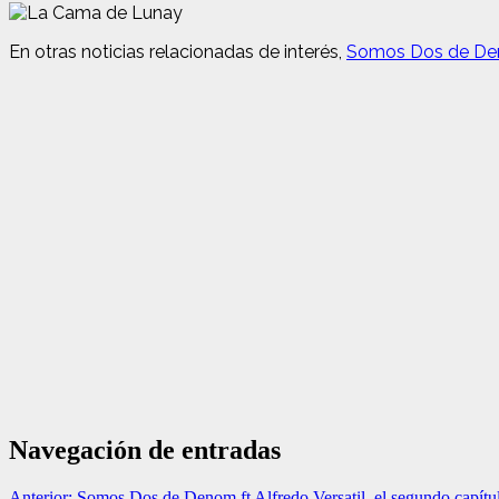
En otras noticias relacionadas de interés,
Somos Dos de Deno
Navegación de entradas
Anterior:
Somos Dos de Denom ft Alfredo Versatil, el segundo capítu