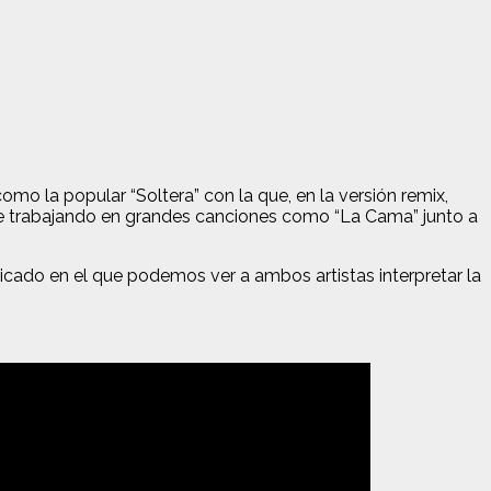
mo la popular “Soltera” con la que, en la versión remix,
ue trabajando en grandes canciones como “La Cama” junto a
icado en el que podemos ver a ambos artistas interpretar la