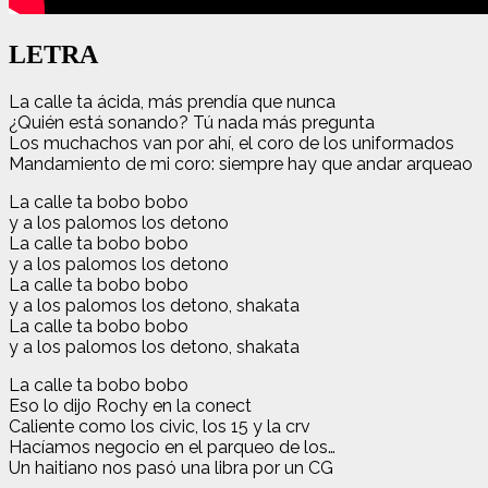
LETRA
La calle ta ácida, más prendía que nunca
¿Quién está sonando? Tú nada más pregunta
Los muchachos van por ahí, el coro de los uniformados
Mandamiento de mi coro: siempre hay que andar arqueao
La calle ta bobo bobo
y a los palomos los detono
La calle ta bobo bobo
y a los palomos los detono
La calle ta bobo bobo
y a los palomos los detono, shakata
La calle ta bobo bobo
y a los palomos los detono, shakata
La calle ta bobo bobo
Eso lo dijo Rochy en la conect
Caliente como los civic, los 15 y la crv
Hacíamos negocio en el parqueo de los…
Un haitiano nos pasó una libra por un CG