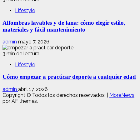
Lifestyle
Alfombras lavables y de lana: cómo elegir estilo,
materiales y fácil mantenimiento
admin
mayo 7, 2026
3 min de lectura
Lifestyle
Cómo empezar a practicar deporte a cualquier edad
admin
abril 17, 2026
Copyright © Todos los derechos reservados.
|
MoreNews
por AF themes.