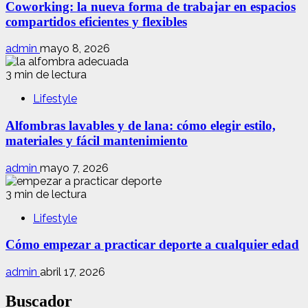
Coworking: la nueva forma de trabajar en espacios
compartidos eficientes y flexibles
admin
mayo 8, 2026
3 min de lectura
Lifestyle
Alfombras lavables y de lana: cómo elegir estilo,
materiales y fácil mantenimiento
admin
mayo 7, 2026
3 min de lectura
Lifestyle
Cómo empezar a practicar deporte a cualquier edad
admin
abril 17, 2026
Buscador