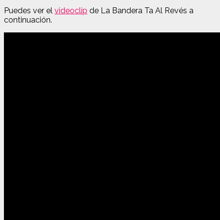
Puedes ver el
videoclip
de La Bandera Ta Al Revés a
continuación.