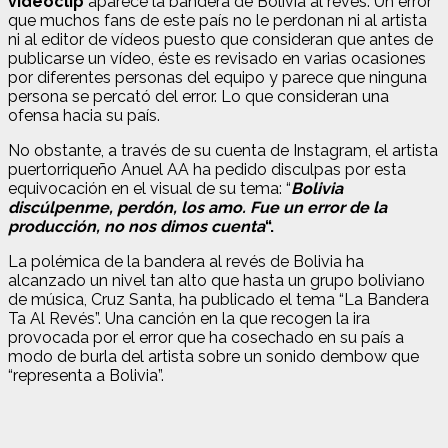
videoclip
aparece la bandera de Bolivia al revés. Un error
que muchos fans de este país no le perdonan ni al artista
ni al editor de vídeos puesto que consideran que antes de
publicarse un vídeo, éste es revisado en varias ocasiones
por diferentes personas del equipo y parece que ninguna
persona se percató del error. Lo que consideran una
ofensa hacia su país.
No obstante, a través de su cuenta de Instagram, el artista
puertorriqueño Anuel AA ha pedido disculpas por esta
equivocación en el visual de su tema: “
Bolivia
discúlpenme, perdón, los amo. Fue un error de la
producción, no nos dimos cuenta
“.
La polémica de la bandera al revés de Bolivia ha
alcanzado un nivel tan alto que hasta un grupo boliviano
de música, Cruz Santa, ha publicado el tema “La Bandera
Ta Al Revés”. Una canción en la que recogen la ira
provocada por el error que ha cosechado en su país a
modo de burla del artista sobre un sonido dembow que
“representa a Bolivia”.