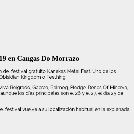
 2019 en Cangas Do Morrazo
del festival gratuito Kanekas Metal Fest. Uno de los
 Obisidian Kingdom o Teething.
, Viva Belgrado, Gaerea, Balmog, Pledge, Bones Of Minerva,
que los días principales son el 26 y el 27, el día 25 de
 festival vuelve a su localización habitual en la explanada