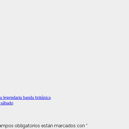
a legendaria banda británica
e sábado
ampos obligatorios están marcados con
*