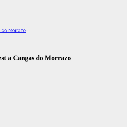
as do Morrazo
Fest a Cangas do Morrazo