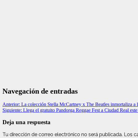
Navegación de entradas
Anterior:
La colección Stella McCartney x The Beatles inmortaliza a l
Siguiente:
Llega el gratuito Pandorga Reggae Fest a Ciudad Real est
Deja una respuesta
Tu dirección de correo electrónico no será publicada.
Los c