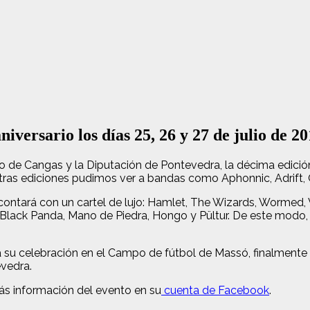
niversario los días 25, 26 y 27 de julio de
o de Cangas y la Diputación de Pontevedra, la décima edición 
otras ediciones pudimos ver a bandas como Aphonnic, Adrift,
 y contará con un cartel de lujo: Hamlet, The Wizards, Wormed
ack Panda, Mano de Piedra, Hongo y Pültur. De este modo, aun
 su celebración en el Campo de fútbol de Massó, finalmente el
evedra.
ás información del evento en su
cuenta de Facebook
.