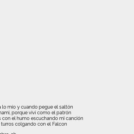
)
a lo mío y cuando pegue el saltón
 mami, porque viví como el patrón
es con el humo escuchando mi canción
os turros colgando con el Falcon