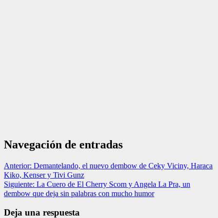
Navegación de entradas
Anterior:
Demantelando, el nuevo dembow de Ceky Viciny, Haraca
Kiko, Kenser y Tivi Gunz
Siguiente:
La Cuero de El Cherry Scom y Angela La Pra, un
dembow que deja sin palabras con mucho humor
Deja una respuesta