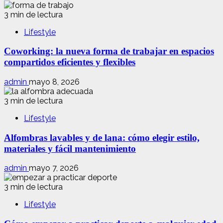
3 min de lectura
Lifestyle
Coworking: la nueva forma de trabajar en espacios
compartidos eficientes y flexibles
admin
mayo 8, 2026
3 min de lectura
Lifestyle
Alfombras lavables y de lana: cómo elegir estilo,
materiales y fácil mantenimiento
admin
mayo 7, 2026
3 min de lectura
Lifestyle