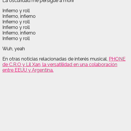
La oscuridad me persigue a morir
Infierno y roll
Infierno, infierno
Infierno y roll
Infierno y roll
Infierno, infierno
Infierno y roll
Wuh, yeah
En otras noticias relacionadas de interés musical,
PHONE
de C.R.O y Lil Xan, la versatilidad en una colaboración
entre EEUU y Argentina.