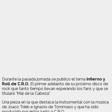
Durante la pasada jornada se publicó el tema
Infierno y
Roll de C.R.O.
El primer adelanto de su próximo disco de
rock que tanto tiempo llevan esperando los fans y que se
titulará “Mal de la Cabeza”.
Una pieza en la que destaca la instrumental con la música
de Joaco Tdeb e Ignacio de Tommaso y que ha sido
producido por éstos junto a C.R.O.