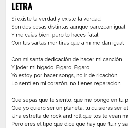
LETRA
Si existe la verdad y existe la verdad
Son dos cosas distintas aunque parezcan igual
Y me caías bien, pero lo haces fatal
Con tus sartas mentiras que a mí me dan igual
Con mi santa dedicación de hacer mi canción
Y joder mi hígado, Fígaro, Fígaro
Yo estoy por hacer songs, no ir de ricachón
Lo sentí en mi corazón, no tienes reparación
Que sepas que te siento, que me pongo en tu p
Que yo quiero ser un planeta, tú quisieras ser el
Una еstrella de rock and roll que tos tе vean mo
Pero eres el tipo que dice que hay que fluir y sal