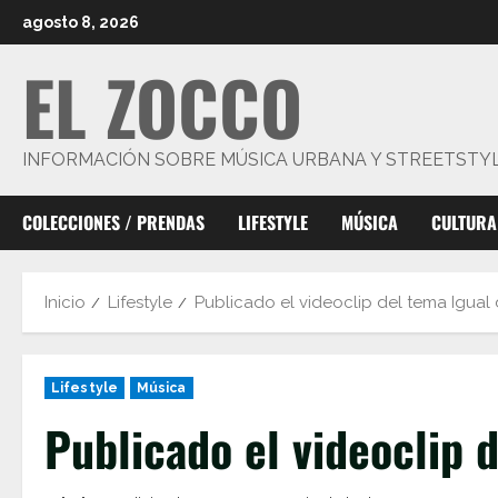
Saltar
agosto 8, 2026
al
EL ZOCCO
contenido
INFORMACIÓN SOBRE MÚSICA URBANA Y STREETSTY
COLECCIONES / PRENDAS
LIFESTYLE
MÚSICA
CULTURA
Inicio
Lifestyle
Publicado el videoclip del tema Igual 
Lifestyle
Música
Publicado el videoclip 