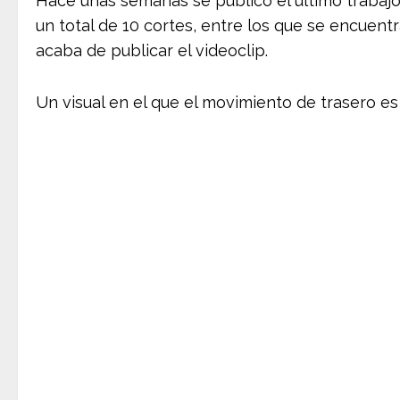
Hace unas semanas se publicó el último trabajo
un total de 10 cortes, entre los que se encuent
acaba de publicar el videoclip.
Un visual en el que el movimiento de trasero es