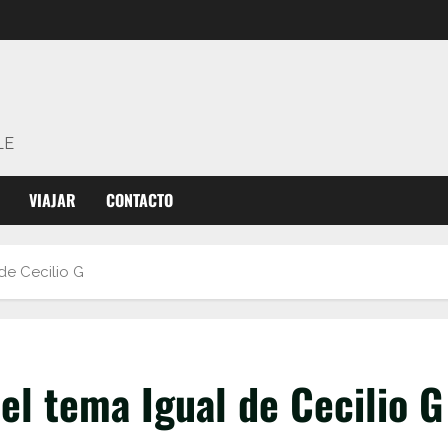
LE
VIAJAR
CONTACTO
de Cecilio G
del tema Igual de Cecilio G