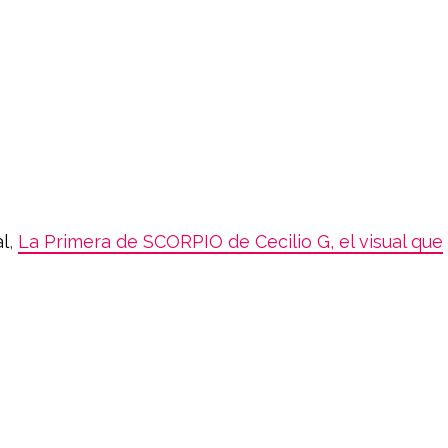
al
,
La Primera de SCORPIO de Cecilio G, el visual que