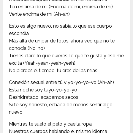
Ten encima de mí (Encima de mí, encima de mí)
Vente encima de mí (Ah-ah)
Esto es algo nuevo, no sabía lo que ese cuerpo
escondía
Más allá de un par de fotos, ahora veo que no te
conocía (No, no)
Tienes claro lo que quieres, lo que te gusta y eso me
excita (Yeah-yeah-yeah-yeah)
No pierdes el tiempo, tú eres de las mías
Conexión sexual entre tú y yo-yo-yo-yo (Ah-ah)
Esta noche soy tuyo-yo-yo-yo
Deshidratado, acabamos secos
Si te soy honesto, echaba de menos sentir algo
nuevo
Mientras te suelo el pelo y cae la ropa
Nuestros cuerpos hablando el mismo idioma