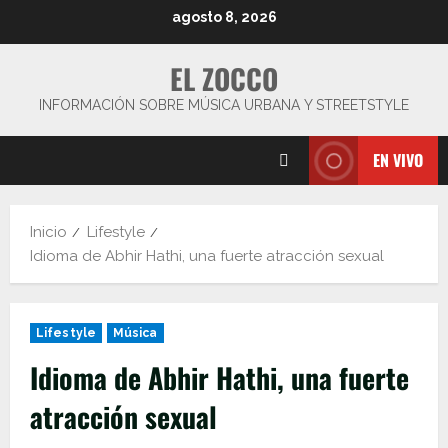
Saltar
agosto 8, 2026
al
contenido
EL ZOCCO
INFORMACIÓN SOBRE MÚSICA URBANA Y STREETSTYLE
EN VIVO
Inicio
Lifestyle
Idioma de Abhir Hathi, una fuerte atracción sexual
Lifestyle
Música
Idioma de Abhir Hathi, una fuerte
atracción sexual