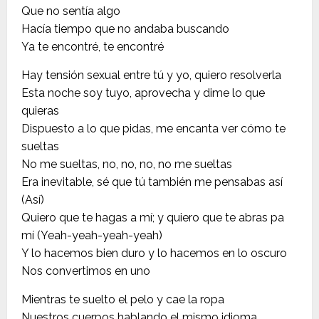
Que no sentía algo
Hacía tiempo que no andaba buscando
Ya te encontré, te encontré
Hay tensión sexual entre tú y yo, quiero resolverla
Esta noche soy tuyo, aprovecha y dime lo que
quieras
Dispuesto a lo que pidas, me encanta ver cómo te
sueltas
No me sueltas, no, no, no, no me sueltas
Era inevitable, sé que tú también me pensabas así
(Así)
Quiero que te hagas a mí; y quiero que te abras pa
mí (Yeah-yeah-yeah-yeah)
Y lo hacemos bien duro y lo hacemos en lo oscuro
Nos convertimos en uno
Mientras te suelto el pelo y cae la ropa
Nuestros cuerpos hablando el mismo idioma