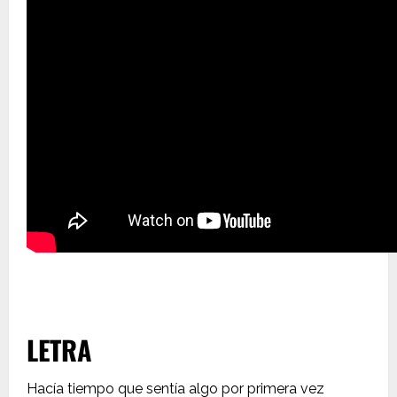
LETRA
Hacía tiempo que sentía algo por primera vez