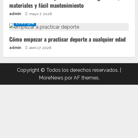
materiales y fácil mantenimiento
admin
mayo 7, 2026
Lifestyle
Cómo empezar a practicar deporte a cualquier edad
admin
abril 17, 2026
Copyright © Todos los derechos reservados.
|
MoreNews
por AF themes.