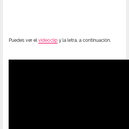
Puedes ver el
videoclip
y la letra, a continuación.