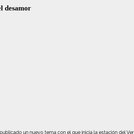
el desamor
licado un nuevo tema con el que inicia la estación del Vera