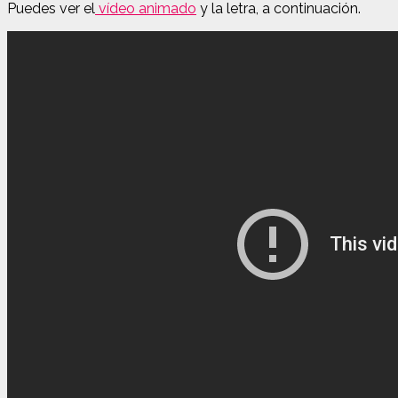
Puedes ver el
vídeo animado
y la letra, a continuación.