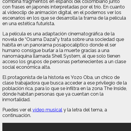
combina fragmentos en español del colombiano junto
con frases en japonés interpretadas por el trío. En cuanto
al videoclip de animación digital, en el podemos ver los
escenarios en los que se desarrolla la trama de la película
en una estética futurista.
La película es una adaptación cinematográfica de la
novela de “Osama Dazai”y trata sobre una sociedad que
habita en un panorama posapocalíptico donde el ser
humano consigue burlar a la muerte gracias a una
nanomáquina llamada Shell System, al que solo tienen
acceso los grupos de personas pertenecientes a un clase
social económica alta.
El protagonista de la historia es Yozo Oba, un chico de
clase trabajadora que busca acceder a ese privilegio de la
población rica, para lo que se infiltra en la zona The Inside,
dónde habitan personas que ya cuentan con la
inmortalidad.
Puedes ver el
vídeo musical
y la letra del tema, a
continuación.