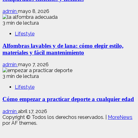
admin
mayo 8, 2026
3 min de lectura
Lifestyle
Alfombras lavables y de lana: cómo elegir estilo,
materiales y fácil mantenimiento
admin
mayo 7, 2026
3 min de lectura
Lifestyle
Cómo empezar a practicar deporte a cualquier edad
admin
abril 17, 2026
Copyright © Todos los derechos reservados.
|
MoreNews
por AF themes.