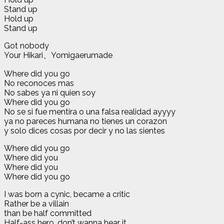
Stand up
Hold up
Stand up
Got nobody
Your Hikari、Yomigaerumade
Where did you go
No reconoces mas
No sabes ya ni quien soy
Where did you go
No se si fue mentira o una falsa realidad ayyyy
ya no pareces humana no tienes un corazon
y solo dices cosas por decir y no las sientes
Where did you go
Where did you
Where did you
Where did you go
I was born a cynic, became a critic
Rather be a villain
than be half committed
Half-ass hero, don’t wanna hear it