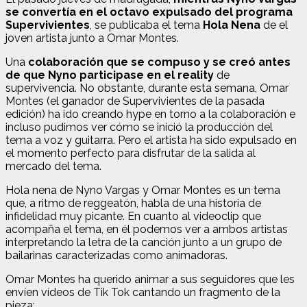
se convertía en el octavo expulsado del programa
Supervivientes
, se publicaba el tema
Hola Nena
de el
joven artista junto a Omar Montes.
Una
colaboración que se compuso y se creó antes
de que Nyno participase en el reality
de
supervivencia. No obstante, durante esta semana, Omar
Montes (el ganador de Supervivientes de la pasada
edición) ha ido creando hype en torno a la colaboración e
incluso pudimos ver cómo se inició la producción del
tema a voz y guitarra. Pero el artista ha sido expulsado en
el momento perfecto para disfrutar de la salida al
mercado del tema.
Hola nena de Nyno Vargas y Omar Montes es un tema
que, a ritmo de reggeatón, habla de una historia de
infidelidad muy picante. En cuanto al videoclip que
acompaña el tema, en él podemos ver a ambos artistas
interpretando la letra de la canción junto a un grupo de
bailarinas caracterizadas como animadoras.
Omar Montes ha querido animar a sus seguidores que les
envíen vídeos de Tik Tok cantando un fragmento de la
pieza: