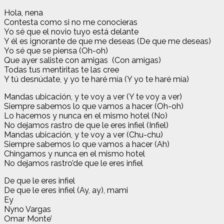
Hola, nena
Contesta como si no me conocieras
Yo sé que el novio tuyo está delante
Y él es ignorante de que me deseas (De que me deseas)
Yo sé que se piensa (Oh-oh)
Que ayer saliste con amigas (Con amigas)
Todas tus mentiritas te las cree
Y tú desnúdate, y yo te haré mía (Y yo te haré mía)
Mandas ubicación, y te voy a ver (Y te voy a ver)
Siempre sabemos lo que vamos a hacer (Oh-oh)
Lo hacemos y nunca en el mismo hotel (No)
No dejamos rastro de que le eres infiel (Infiel)
Mandas ubicación, y te voy a ver (Chu-chu)
Siempre sabemos lo que vamos a hacer (Ah)
Chingamos y nunca en el mismo hotel
No dejamos rastro’de que le eres infiel
De que le eres infiel
De que le eres infiel (Ay, ay), mami
Ey
Nyno Vargas
Omar Monte’