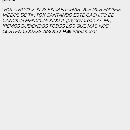
“
HOLA FAMILIA NOS ENCANTARÍAS QUE NOS ENVIÉIS
VÍDEOS DE TIK TOK CANTANDO ESTE CACHITO DE
CANCIÓN MENCIONANDO A @nynovargas Y A MI ,
IREMOS SUBIENDOS TODOS LOS QUE MÁS NOS
GUSTEN OOOSSS AMOOO 💓💓 #holanena”