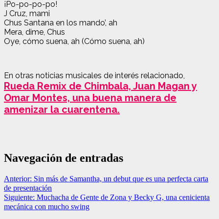
¡Po-po-po-po!
J Cruz, mami
Chus Santana en los mando’, ah
Mera, dime, Chus
Oye, cómo suena, ah (Cómo suena, ah)
En otras noticias musicales de interés relacionado,
Rueda Remix de Chimbala, Juan Magan y
Omar Montes, una buena manera de
amenizar la cuarentena.
Navegación de entradas
Anterior:
Sin más de Samantha, un debut que es una perfecta carta
de presentación
Siguiente:
Muchacha de Gente de Zona y Becky G, una cenicienta
mecánica con mucho swing