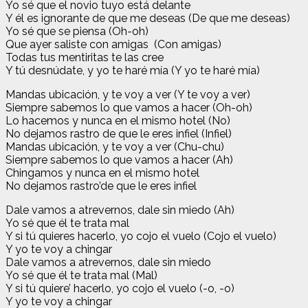
Yo sé que el novio tuyo está delante
Y él es ignorante de que me deseas (De que me deseas)
Yo sé que se piensa (Oh-oh)
Que ayer saliste con amigas (Con amigas)
Todas tus mentiritas te las cree
Y tú desnúdate, y yo te haré mía (Y yo te haré mía)
Mandas ubicación, y te voy a ver (Y te voy a ver)
Siempre sabemos lo que vamos a hacer (Oh-oh)
Lo hacemos y nunca en el mismo hotel (No)
No dejamos rastro de que le eres infiel (Infiel)
Mandas ubicación, y te voy a ver (Chu-chu)
Siempre sabemos lo que vamos a hacer (Ah)
Chingamos y nunca en el mismo hotel
No dejamos rastro’de que le eres infiel
Dale vamos a atrevernos, dale sin miedo (Ah)
Yo sé que él te trata mal
Y si tú quieres hacerlo, yo cojo el vuelo (Cojo el vuelo)
Y yo te voy a chingar
Dale vamos a atrevernos, dale sin miedo
Yo sé que él te trata mal (Mal)
Y si tú quiere’ hacerlo, yo cojo el vuelo (-o, -o)
Y yo te voy a chingar