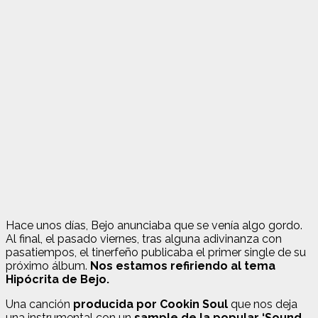
Hace unos días, Bejo anunciaba que se venía algo gordo.
Al final, el pasado viernes, tras alguna adivinanza con
pasatiempos, el tinerfeño publicaba el primer single de su
próximo álbum.
Nos estamos refiriendo al tema
Hipócrita de Bejo.
Una canción
producida por Cookin Soul
que nos deja
una instrumental con un
sample de la popular ‘Sound