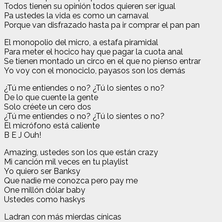
Todos tienen su opinión todos quieren ser igual
Pa ustedes la vida es como un carnaval
Porque van disfrazado hasta pa ir comprar el pan pan
El monopolio del micro, a estafa piramidal
Para meter el hocico hay que pagar la cuota anal
Se tienen montado un circo en el que no pienso entrar
Yo voy con el monociclo, payasos son los demás
¿Tú me entiendes o no? ¿Tú lo sientes o no?
De lo que cuente la gente
Solo créete un cero dos
¿Tú me entiendes o no? ¿Tú lo sientes o no?
El micrófono está caliente
B E J Ouh!
Amazing, ustedes son los que están crazy
Mi canción mil veces en tu playlist
Yo quiero ser Banksy
Que nadie me conozca pero pay me
One millón dólar baby
Ustedes como haskys
Ladran con más mierdas cínicas