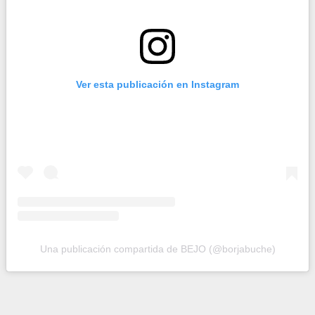
Ver esta publicación en Instagram
Una publicación compartida de BEJO (@borjabuche)