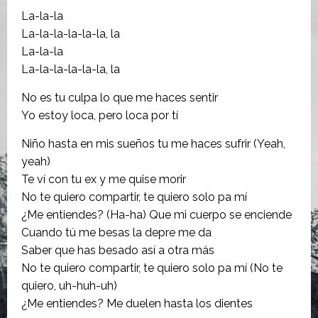
La-la-la
La-la-la-la-la-la, la
La-la-la
La-la-la-la-la-la, la
No es tu culpa lo que me haces sentir
Yo estoy loca, pero loca por tí
Niño hasta en mis sueños tu me haces sufrir (Yeah,
yeah)
Te ví con tu ex y me quise morir
No te quiero compartir, te quiero solo pa mí
¿Me entiendes? (Ha-ha) Que mi cuerpo se enciende
Cuando tú me besas la depre me da
Saber que has besado así a otra más
No te quiero compartir, te quiero solo pa mí (No te
quiero, uh-huh-uh)
¿Me entiendes? Me duelen hasta los dientes