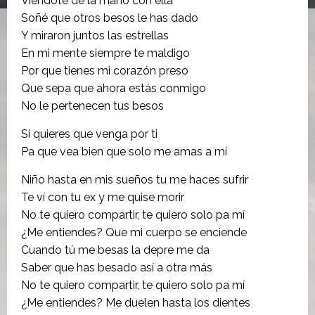
Viéndote de la mano con ella
Soñé que otros besos le has dado
Y miraron juntos las estrellas
En mi mente siempre te maldigo
Por que tienes mi corazón preso
Que sepa que ahora estás conmigo
No le pertenecen tus besos
Si quieres que venga por ti
Pa que vea bien que solo me amas a mí
Niño hasta en mis sueños tu me haces sufrir
Te ví con tu ex y me quise morir
No te quiero compartir, te quiero solo pa mí
¿Me entiendes? Que mi cuerpo se enciende
Cuando tú me besas la depre me da
Saber que has besado así a otra más
No te quiero compartir, te quiero solo pa mí
¿Me entiendes? Me duelen hasta los dientes