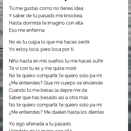
Tú me gustas como no tienes idea
Y saber de tu pasado me knockea
Hasta dormida te imagino con ella
Eso me enferma
No es tu culpa lo que me haces sentir
Yo estoy loca, pero loca por ti
Niño hasta en mis sueños tu me haces sufrir
Te ví con tu ex y me quise morir
No te quiero compartir, te quiero solo pa mí
¿Me entiendes? Que mi cuerpo se enciende
Cuando tú mе besas la depre mе da
Saber que has besado así a otra más
No te quiero compartir, te quiero solo pa mí
¿Me entiendes? Me duelen hasta los dientes
Yo sigo aferrada a tu pasado