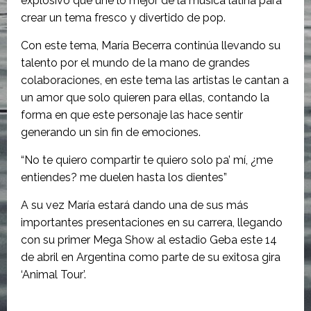
explosivo que une lo mejor de la música latina para
crear un tema fresco y divertido de pop.
Con este tema, María Becerra continúa llevando su
talento por el mundo de la mano de grandes
colaboraciones, en este tema las artistas le cantan a
un amor que solo quieren para ellas, contando la
forma en que este personaje las hace sentir
generando un sin fin de emociones.
“No te quiero compartir te quiero solo pa’ mí, ¿me
entiendes? me duelen hasta los dientes”
A su vez María estará dando una de sus más
importantes presentaciones en su carrera, llegando
con su primer Mega Show al estadio Geba este 14
de abril en Argentina como parte de su exitosa gira
‘Animal Tour’.