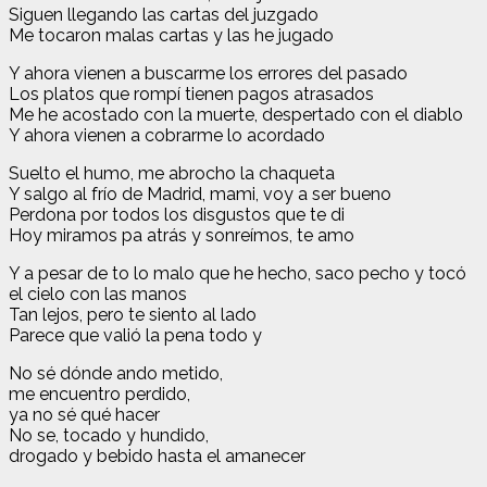
Siguen llegando las cartas del juzgado
Me tocaron malas cartas y las he jugado
Y ahora vienen a buscarme los errores del pasado
Los platos que rompí tienen pagos atrasados
Me he acostado con la muerte, despertado con el diablo
Y ahora vienen a cobrarme lo acordado
Suelto el humo, me abrocho la chaqueta
Y salgo al frío de Madrid, mami, voy a ser bueno
Perdona por todos los disgustos que te di
Hoy miramos pa atrás y sonreímos, te amo
Y a pesar de to lo malo que he hecho, saco pecho y tocó
el cielo con las manos
Tan lejos, pero te siento al lado
Parece que valió la pena todo y
No sé dónde ando metido,
me encuentro perdido,
ya no sé qué hacer
No se, tocado y hundido,
drogado y bebido hasta el amanecer