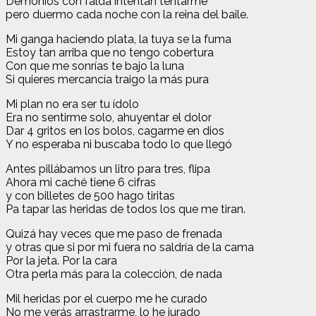
Demonios con falda intentan tentarme
pero duermo cada noche con la reina del baile.
Mi ganga haciendo plata, la tuya se la fuma
Estoy tan arriba que no tengo cobertura
Con que me sonrías te bajo la luna
Si quieres mercancía traigo la más pura
Mi plan no era ser tu ídolo
Era no sentirme solo, ahuyentar el dolor
Dar 4 gritos en los bolos, cagarme en dios
Y no esperaba ni buscaba todo lo que llegó
Antes pillábamos un litro para tres, flipa
Ahora mi caché tiene 6 cifras
y con billetes de 500 hago tiritas
Pa tapar las heridas de todos los que me tiran.
Quizá hay veces que me paso de frenada
y otras que si por mi fuera no saldría de la cama
Por la jeta. Por la cara
Otra perla más para la colección, de nada
Mil heridas por el cuerpo me he curado
No me verás arrastrarme, lo he jurado