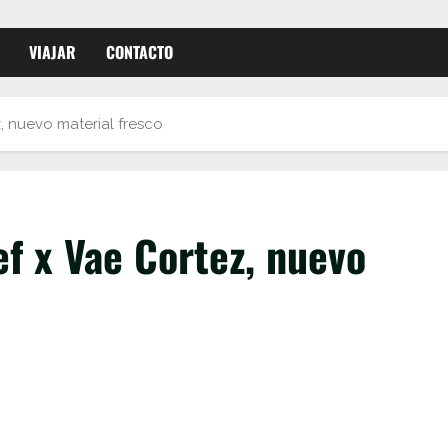
VIAJAR
CONTACTO
 nuevo material fresco
 x Vae Cortez, nuevo