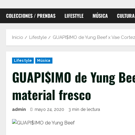
COLECCIONES / PRENDAS
LIFESTYLE
MÚSICA
CULTURA
Inicio
Lifestyle
GUAPI$IMO de Yung Beef x Vae Cortez,
Lifestyle
Música
GUAPI$IMO de Yung Beef
material fresco
admin
mayo 24, 2020
3 min de lectura