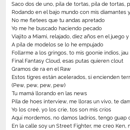
Saco dos de uno, pila de tortas, pila de tortas, p
Rodando en el bajo mundo con mis diamantes y 
No me fletees que tu andas apretado
Yo me he buscado haciendo pecado
Viajito a Miami, relajado, diez años en el juego
A pila de modelos se lo he empujado
Follarme a los gringos, to mis goonie indios, jau
Final Fantasy Cloud, esas putas quieren clout
Gramos de ra en el Raw
Estos tigres están acelerados, si encienden te
(Pew, pew, pew, pew)
Tu mamá llorando en las news
Pila de hoes interview, me lloras un vivo, te d
Yo los creé, yo los crie, tos son mis críos
Aquí mordemos, no damos ladríos, tengo guap 
En la calle soy un Street Fighter, me creo Ken