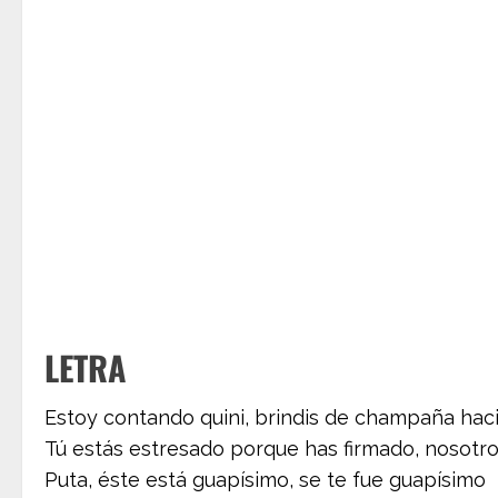
LETRA
Estoy contando quini, brindis de champaña haci
Tú estás estresado porque has firmado, nosotros 
Puta, éste está guapísimo, se te fue guapísimo