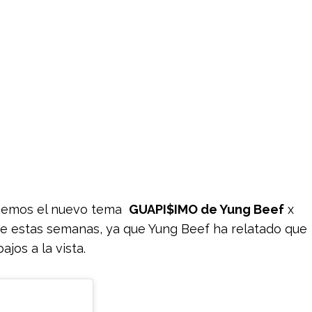
enemos el nuevo tema
GUAPI$IMO de Yung Beef
x
de estas semanas, ya que Yung Beef ha relatado que
jos a la vista.