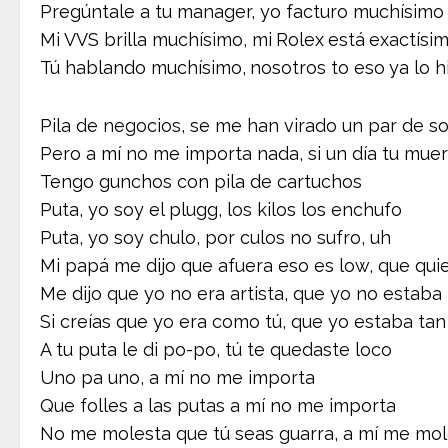
Pregúntale a tu manager, yo facturo muchísimo
Mi VVS brilla muchísimo, mi Rolex está exactísi
Tú hablando muchísimo, nosotros to eso ya lo h
Pila de negocios, se me han virado un par de so
Pero a mí no me importa nada, si un día tu mu
Tengo gunchos con pila de cartuchos
Puta, yo soy el plugg, los kilos los enchufo
Puta, yo soy chulo, por culos no sufro, uh
Mi papá me dijo que afuera eso es low, que quie
Me dijo que yo no era artista, que yo no estaba
Si creías que yo era como tú, que yo estaba tan
A tu puta le di po-po, tú te quedaste loco
Uno pa uno, a mí no me importa
Que folles a las putas a mí no me importa
No me molesta que tú seas guarra, a mí me mo