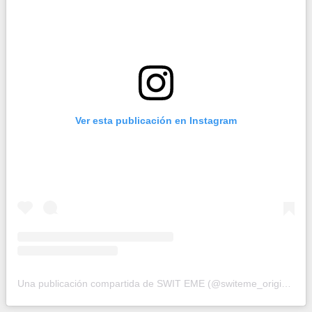
Ver esta publicación en Instagram
Una publicación compartida de SWIT EME (@switeme_original99)