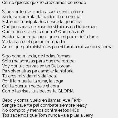
Como quieres que no crezcamos corriendo
Si nos arden las suelas, suelo sentir cólera
No lo sé controlar, la paciencia no me da
Estamos manipulados desde la genética
Qué pensarías del mundo si fueras un Doberman
Qué todo está en tu contra? Que más da?
Hacienda no roba, pero quiere mi parte de la tarta
Y a la cárcel el que no comparta
Antes que pal ministro es pa mi familia mi sueldo y cama
Sigo echo mierda, de todas formas
Solo me abrazas para que me rompa
Voy por tus curvas en un DeLorean
Pa volver atrás pa cambiar la historia
Tu eres mi vida mi vida loca
Por ti la muerte, la ruina, la soga
Coji la puerta, me deje el cora
Como las risas, tus besos, la GLORIA
Bebo y coma, vuelo en llamas, Ave Fénix
Sangre caliente pal combate siempre ready
No compito y menos contra estos MC’s
Tos sabemos que Tom nunca va a pillar a Jerry