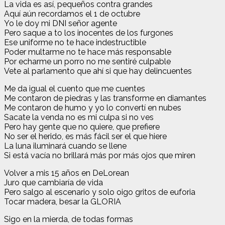
La vida es así, pequeños contra grandes
Aquí aún recordamos el 1 de octubre
Yo le doy mi DNI señor agente
Pero saque a to los inocentes de los furgones
Ese uniforme no te hace indestructible
Poder multarme no te hace más responsable
Por echarme un porro no me sentiré culpable
Vete al parlamento que ahí si que hay delincuentes
Me da igual el cuento que me cuentes
Me contaron de piedras y las transforme en diamantes
Me contaron de humo y yo lo convertí en nubes
Sacate la venda no es mi culpa si no ves
Pero hay gente que no quiere, que prefiere
No ser el herido, es más fácil ser el que hiere
La luna iluminará cuando se llene
Si está vacía no brillará más por más ojos que miren
Volver a mis 15 años en DeLorean
Juro que cambiaría de vida
Pero salgo al escenario y solo oigo gritos de euforia
Tocar madera, besar la GLORIA
Sigo en la mierda, de todas formas