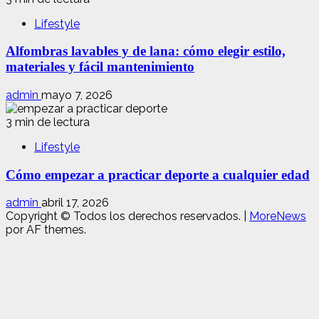
Lifestyle
Alfombras lavables y de lana: cómo elegir estilo,
materiales y fácil mantenimiento
admin
mayo 7, 2026
3 min de lectura
Lifestyle
Cómo empezar a practicar deporte a cualquier edad
admin
abril 17, 2026
Copyright © Todos los derechos reservados.
|
MoreNews
por AF themes.