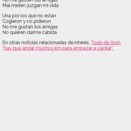
Mal meten, juzgan mi vida
Una por los que no están
Cogieron y no pidieron
No me gustan tus amigas
No quieren darme cabida
En otras noticias relacionadas de interés,
Todo de Aron,
“hay que andar muchos km para empezar a vacilar”.