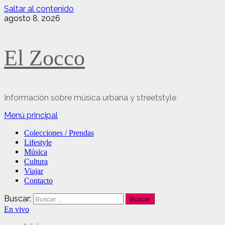
Saltar al contenido
agosto 8, 2026
El Zocco
Información sobre música urbana y streetstyle
Menú principal
Colecciones / Prendas
Lifestyle
Música
Cultura
Viajar
Contacto
Buscar:
En vivo