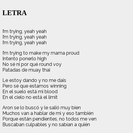
LETRA
I’m trying, yeah yeah
I’m trying, yeah yeah
I’m trying, yeah yeah
I’m trying to make my mama proud
Intento ponerlo high
No sé ni por qué round voy
Patadas de muay thai
Le estoy dando y no me dais
Pero sé que estamos winning
En el suelo está mi blood
En el cielo no está el limit
Aron se lo buscó y le salió muy bien
Muchos van a hablar de mi y eso también
Porque están pendientes, no todos me ven
Buscaban culpables y no sabían a quién