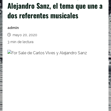
Alejandro Sanz, el tema que une a
dos referentes musicales
admin
mayo 20, 2020
3 min de lectura