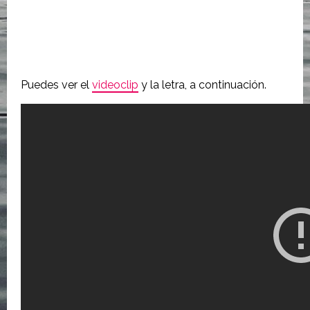
Puedes ver el
videoclip
y la letra, a continuación.