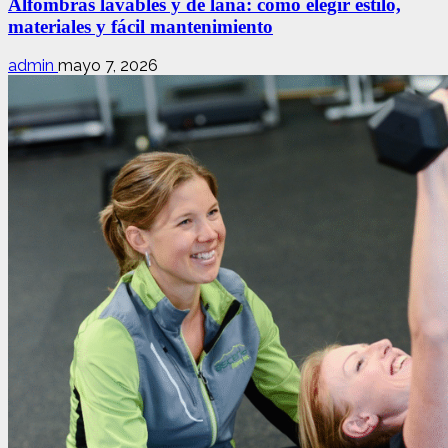
Alfombras lavables y de lana: cómo elegir estilo,
materiales y fácil mantenimiento
admin
mayo 7, 2026