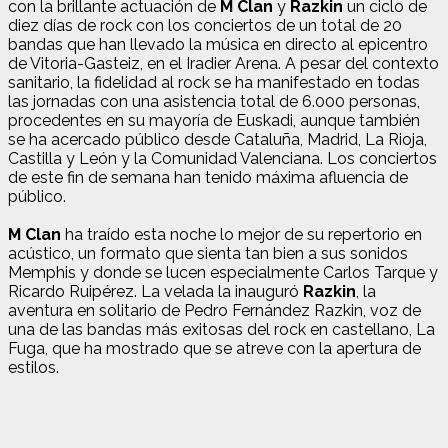
con la brillante actuación de
M Clan
y
Razkin
un ciclo de
diez días de rock con los conciertos de un total de 20
bandas que han llevado la música en directo al epicentro
de Vitoria-Gasteiz, en el Iradier Arena. A pesar del contexto
sanitario, la fidelidad al rock se ha manifestado en todas
las jornadas con una asistencia total de 6.000 personas,
procedentes en su mayoría de Euskadi, aunque también
se ha acercado público desde Cataluña, Madrid, La Rioja,
Castilla y León y la Comunidad Valenciana. Los conciertos
de este fin de semana han tenido máxima afluencia de
público.
M Clan
ha traído esta noche lo mejor de su repertorio en
acústico, un formato que sienta tan bien a sus sonidos
Memphis y donde se lucen especialmente Carlos Tarque y
Ricardo Ruipérez. La velada la inauguró
Razkin
, la
aventura en solitario de Pedro Fernández Razkin, voz de
una de las bandas más exitosas del rock en castellano, La
Fuga, que ha mostrado que se atreve con la apertura de
estilos.