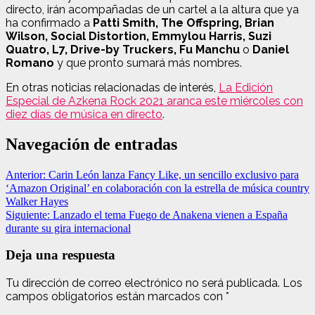
directo, irán acompañadas de un cartel a la altura que ya
ha confirmado a
Patti Smith, The Offspring, Brian
Wilson, Social Distortion, Emmylou Harris, Suzi
Quatro, L7, Drive-by Truckers, Fu Manchu
o
Daniel
Romano
y que pronto sumará más nombres.
En otras noticias relacionadas de interés,
La Edición
Especial de Azkena Rock 2021 aranca este miércoles con
diez días de música en directo
.
Navegación de entradas
Anterior:
Carin León lanza Fancy Like, un sencillo exclusivo para
‘Amazon Original’ en colaboración con la estrella de música country
Walker Hayes
Siguiente:
Lanzado el tema Fuego de Anakena vienen a España
durante su gira internacional
Deja una respuesta
Tu dirección de correo electrónico no será publicada.
Los
campos obligatorios están marcados con
*