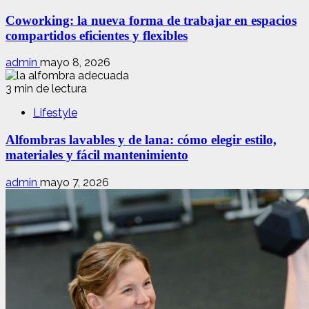
Coworking: la nueva forma de trabajar en espacios
compartidos eficientes y flexibles
admin
mayo 8, 2026
3 min de lectura
Lifestyle
Alfombras lavables y de lana: cómo elegir estilo,
materiales y fácil mantenimiento
admin
mayo 7, 2026