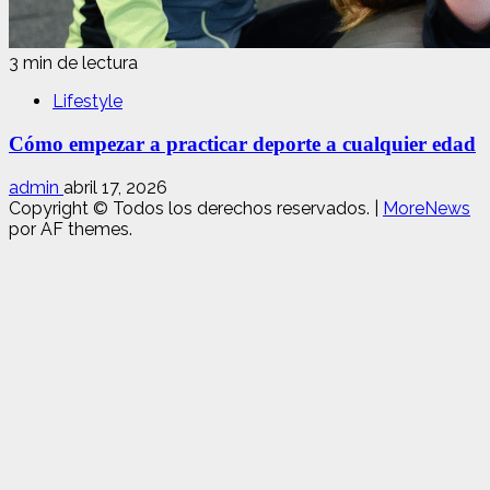
3 min de lectura
Lifestyle
Cómo empezar a practicar deporte a cualquier edad
admin
abril 17, 2026
Copyright © Todos los derechos reservados.
|
MoreNews
por AF themes.