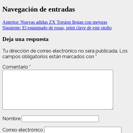
Navegación de entradas
Anterior:
Nuevas adidas ZX Torsion llegan con mejoras
Siguiente:
El estampado de rosas, print clave de este otoño
Deja una respuesta
Tu dirección de correo electrónico no será publicada.
Los
campos obligatorios están marcados con
*
Comentario
*
Nombre
Correo electrónico