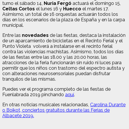
turno el sábado 14,
Nuria Fergó
actuará el domingo 15,
Celtas Cortos
el lunes 16 y
Huecco
el martes 17.
Asimismo, un total de 16 orquestas actuarán todos los
días en los escenarios de la plaza de España y en la carpa
municipal.
Entre las
novedades
de las fiestas, destaca la instalación
de un aparcamiento de bicicletas en el Recinto Ferial y el
Punto Violeta volverá a instalarse en el recinto ferial
contra las violencias machistas. Asimismo, todos los días
de las fiestas entre las 18.00 y las 20.00 horas, las
atracciones de la feria funcionarán sin ruido ni luces para
permitir que los niños con trastorno del espectro autista y
con alteraciones neurosensoriales puedan disfrutar
tranquilos de las mismas.
Puedes ver el programa completo de las fiestas de
Fuenlabrada 2019 pinchando
aquí
.
En otras noticias musicales relacionadas,
Carolina Durante
o Boikot, conciertos gratuitos durante las Ferias de
Albacete 2019.