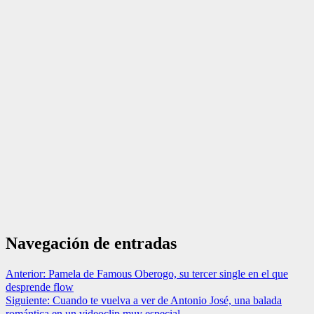
Navegación de entradas
Anterior:
Pamela de Famous Oberogo, su tercer single en el que
desprende flow
Siguiente:
Cuando te vuelva a ver de Antonio José, una balada
romántica en un videoclip muy especial