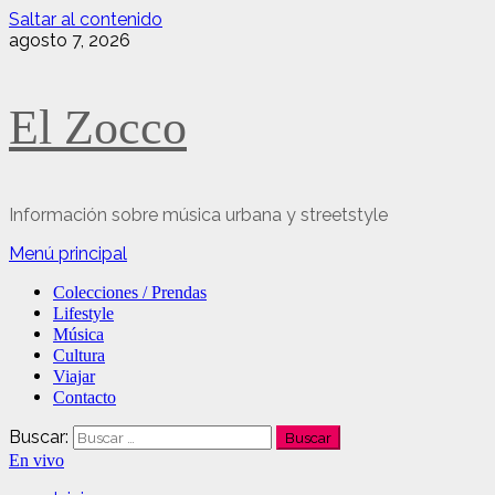
Saltar al contenido
agosto 7, 2026
El Zocco
Información sobre música urbana y streetstyle
Menú principal
Colecciones / Prendas
Lifestyle
Música
Cultura
Viajar
Contacto
Buscar:
En vivo