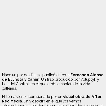
Hace un par de días se publicó el tema
Fernando Alonso
de El Jhota y Camin
. Un trap producido por Voluptyk y
Los del Control, en el que ambos hablan de la vida
callejera.
El tema viene acompañado por un
visual obra de After
Rec Media
. Un videoclip en el que los vemos
interpretando la letra junto a un auto deportivo y personas