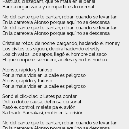
Pastillas, diazepam, que te mata en el penal
Banda organizada y compartir es lo normal
No del cante que te cantan, roban cuando se levantan
En la carretera Alonso porque aquí no se descansa
No del cante que te cantan, roban cuando se levantan
En la carretera Alonso porque aquí no se descansa
Cristales rotos, de noche, cargando, haciendo el money
Los civiles los siguen, de pira haciendo el willy
Los chivatos, los sapos, llegó el hombre del saco
El que coopere, se muere, acelera y no los huelen
Alonso, rápido y furioso
Por la mala vida en la calle es peligroso
Alonso, rápido y furioso
Por la mala vida en la calle es peligroso
Sonó el clic-clac, billetes pa contar
Delito doble causa, defensa personal
Pasó el control, maleta pa el avión
Saltnado Yamakasi, motín en la prisión
No del cante que te cantan, roban cuando se levantan
En la carretera Alonso porque aquí no se descansa