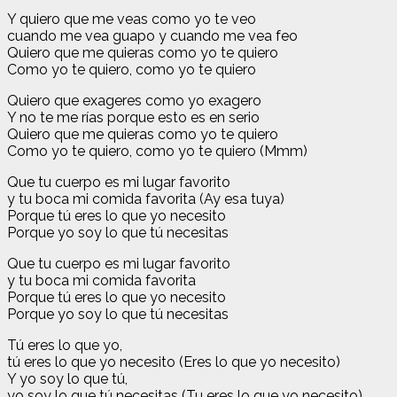
Y quiero que me veas como yo te veo
cuando me vea guapo y cuando me vea feo
Quiero que me quieras como yo te quiero
Como yo te quiero, como yo te quiero
Quiero que exageres como yo exagero
Y no te me rías porque esto es en serio
Quiero que me quieras como yo te quiero
Como yo te quiero, como yo te quiero (Mmm)
Que tu cuerpo es mi lugar favorito
y tu boca mi comida favorita (Ay esa tuya)
Porque tú eres lo que yo necesito
Porque yo soy lo que tú necesitas
Que tu cuerpo es mi lugar favorito
y tu boca mi comida favorita
Porque tú eres lo que yo necesito
Porque yo soy lo que tú necesitas
Tú eres lo que yo,
tú eres lo que yo necesito (Eres lo que yo necesito)
Y yo soy lo que tú,
yo soy lo que tú necesitas (Tu eres lo que yo necesito)