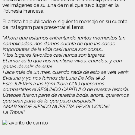
ver imágenes de su luna de miel que tuvo lugar en la
Polinesia Francesa.
El artista ha publicado el siguiente mensaje en su cuenta
de Instagram para presentar el tema:
“
Ahora que estamos enfrentando juntos momentos tan
complicados, nos damos cuenta de que las cosas
importantes de la vida casi nunca son cosas…
Y los lugares favoritos casi nunca son lugares.
El amor es lo que nos mantiene vivos, cuerdos, y con
ganas de salir de esta!
Hace más de un mes, cuando nada de esto se veía venir,
Evaluna y yo nos fuimos de Luna De Miel 🍯🌙
Este JUEVES a las 6pm (hora COL) queremos
compartirles el SEGUNDO CAPÍTULO de nuestra historia.
Ustedes fueron parte de nuestra boda, ahora, queremos
que sean parte de lo que pasó después!!!
AMAR SIGUE SIENDO NUESTRA REVOLUCIÓN!!
La Tribu!!”