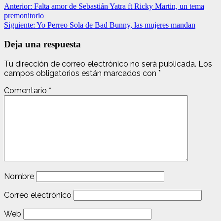
Anterior:
Falta amor de Sebastián Yatra ft Ricky Martin, un tema
premonitorio
Siguiente:
Yo Perreo Sola de Bad Bunny, las mujeres mandan
Deja una respuesta
Tu dirección de correo electrónico no será publicada.
Los
campos obligatorios están marcados con
*
Comentario
*
Nombre
Correo electrónico
Web