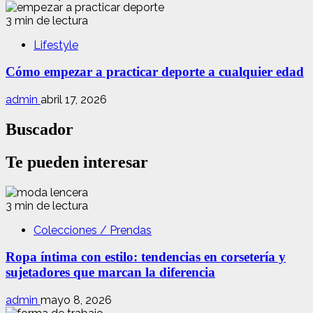
3 min de lectura
Lifestyle
Cómo empezar a practicar deporte a cualquier edad
admin
abril 17, 2026
Buscador
Te pueden interesar
3 min de lectura
Colecciones / Prendas
Ropa íntima con estilo: tendencias en corsetería y
sujetadores que marcan la diferencia
admin
mayo 8, 2026