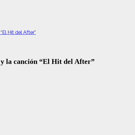
El Hit del After”
y la canción “El Hit del After”