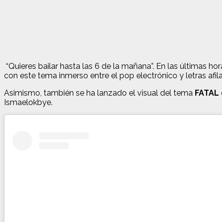
“Quieres bailar hasta las 6 de la mañana”. En las últimas ho
con este tema inmerso entre el pop electrónico y letras af
Asimismo, también se ha lanzado el visual del tema
FATAL
Ismaelokbye.