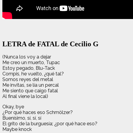
LETRA de FATAL de Cecilio G
(Nunca los voy a dejar
Me creo un muerto, Tupac
Estoy pegado, Blu-Tack
Compis, he vuelto, ¿qué tal?
Somos reyes del metal
Me invitas, se lía un percal
Me siento que caigo fatal
Al final viene la local)
Okay, bye
¿Por qué haces eso Schmölzer?
Buenísimo, sí, sí, sí
El grito de la burguesía; ¿por qué hace eso?
Maybe knock