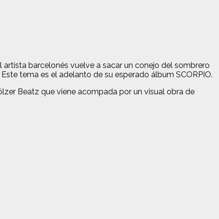
El artista barcelonés vuelve a sacar un conejo del sombrero
ía. Este tema es el adelanto de su esperado álbum SCORPIO.
lzer Beatz que viene acompada por un visual obra de