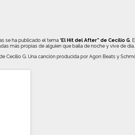
ras se ha publicado el tema
‘El Hit del After” de Cecilio G
. 
iladas más propias de alguien que baila de noche y vive de d
de Cecilio G. Una canción producida por Agon Beats y Schmö