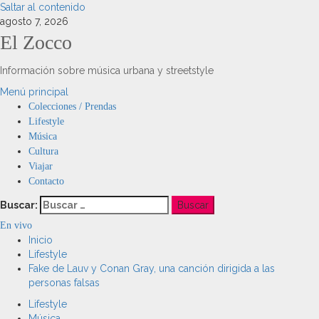
Saltar al contenido
agosto 7, 2026
El Zocco
Información sobre música urbana y streetstyle
Menú principal
Colecciones / Prendas
Lifestyle
Música
Cultura
Viajar
Contacto
Buscar:
En vivo
Inicio
Lifestyle
Fake de Lauv y Conan Gray, una canción dirigida a las
personas falsas
Lifestyle
Música