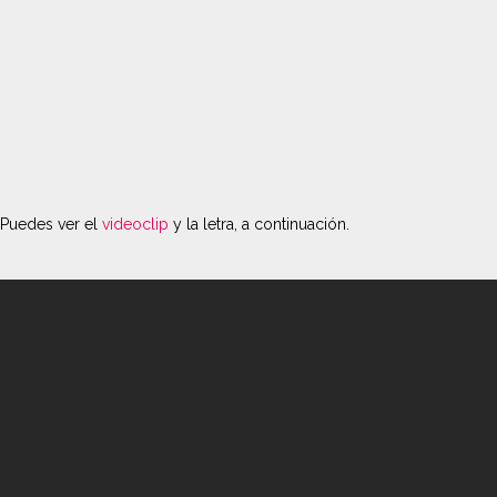
Puedes ver el
videoclip
y la letra, a continuación.