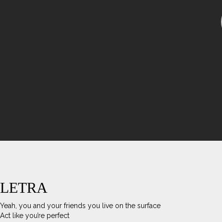
LETRA
Yeah, you and your friends you live on the surface
Act like you’re perfect